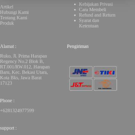
Kebijakan Privasi
Artikel
Cara Membeli
Hubungi Kami
Refund and Return
Tentang Kami
Syarat dan
Produk
Ketentuan
Alamat :
Pengiriman
Ruko, Jl. Prima Harapan
Regency No.2 Blok B,
RT.001/RW.012, Harapan
Baru, Kec. Bekasi Utara,
Kota Bks, Jawa Barat
17123
Phone :
+6281324977599
support :