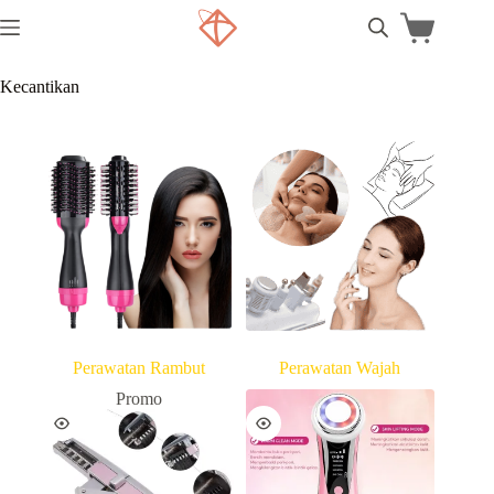
Kecantikan
Perawatan Rambut
Perawatan Wajah
Promo