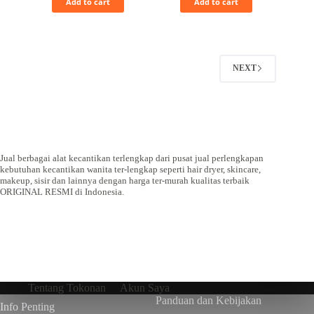
Add to cart
Add to cart
NEXT
Jual berbagai alat kecantikan terlengkap dari pusat jual perlengkapan
kebutuhan kecantikan wanita ter-lengkap seperti hair dryer, skincare,
makeup, sisir dan lainnya dengan harga ter-murah kualitas terbaik
ORIGINAL RESMI di Indonesia.
Tentang Tokonan
Akun Saya
Panduan dan Kebijakan
Info Penting