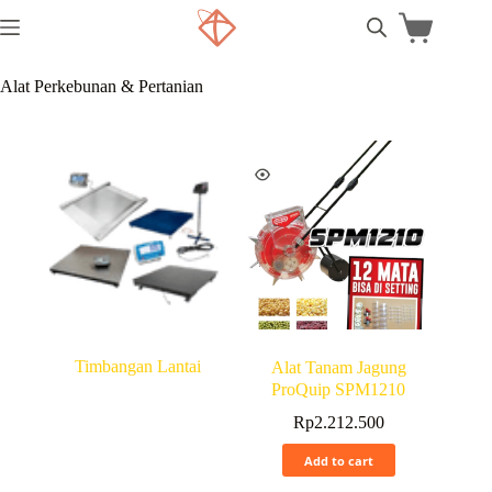
Alat Perkebunan & Pertanian
Timbangan Lantai
Alat Tanam Jagung
ProQuip SPM1210
Rp
2.212.500
Add to cart