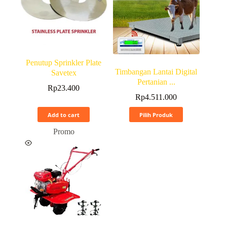
Penutup Sprinkler Plate
Timbangan Lantai Digital
Savetex
Pertanian ...
Rp
23.400
Rp
4.511.000
Add to cart
Pilih Produk
Promo