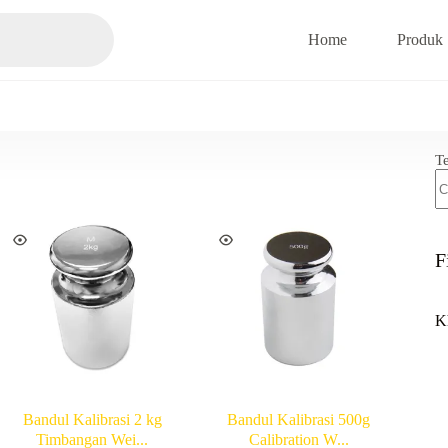
Home
Produk
T
F
K
Bandul Kalibrasi 2 kg
Bandul Kalibrasi 500g
Timbangan Wei...
Calibration W...