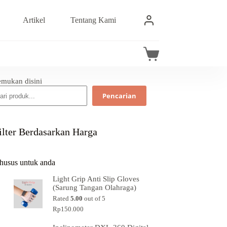
Artikel
Tentang Kami
emukan disini
Pencarian
ilter Berdasarkan Harga
husus untuk anda
Light Grip Anti Slip Gloves
(Sarung Tangan Olahraga)
Rated
5.00
out of 5
Rp
150.000