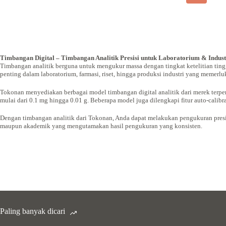
Timbangan Digital – Timbangan Analitik Presisi untuk Laboratorium & Indust
Timbangan analitik berguna untuk mengukur massa dengan tingkat ketelitian ting
penting dalam laboratorium, farmasi, riset, hingga produksi industri yang memerlu
Tokonan menyediakan berbagai model timbangan digital analitik dari merek terper
mulai dari 0.1 mg hingga 0.01 g. Beberapa model juga dilengkapi fitur auto-calibra
Dengan timbangan analitik dari Tokonan, Anda dapat melakukan pengukuran presisi 
maupun akademik yang mengutamakan hasil pengukuran yang konsisten.
Paling banyak dicari