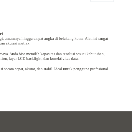
ri
gi, umumnya hingga empat angka di belakang koma. Alat ini sangat
kan akurasi mutlak.
caya. Anda bisa memilih kapasitas dan resolusi sesuai kebutuhan,
tion, layar LCD backlight, dan konektivitas data.
secara cepat, akurat, dan stabil. Ideal untuk pengguna profesional