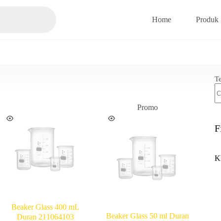
Home
Produk
T
Promo
F
K
Beaker Glass 400 mL
Beaker Glass 50 ml Duran
Duran 211064103