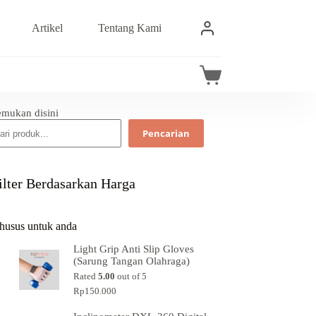
Artikel
Tentang Kami
emukan disini
Pencarian
ilter Berdasarkan Harga
husus untuk anda
Light Grip Anti Slip Gloves
(Sarung Tangan Olahraga)
Rated
5.00
out of 5
Rp
150.000