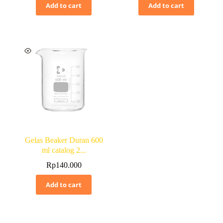
Add to cart
Add to cart
Gelas Beaker Duran 600
ml catalog 2...
Rp
140.000
Add to cart