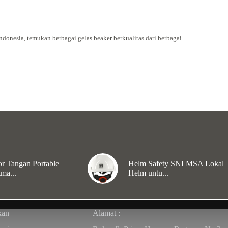
Indonesia, temukan berbagai gelas beaker berkualitas dari berbagai
r Tangan Portable
Helm Safety SNI MSA Lokal
ma...
Helm untu...
kan
Alamat :