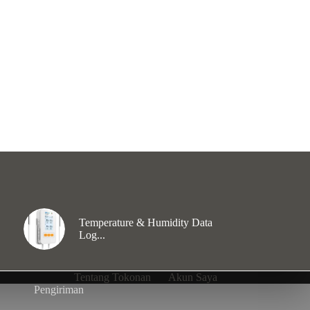
Temperature & Humidity Data
Log...
Tentang Tokonan
Akun Saya
Pengiriman