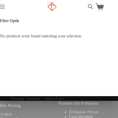
Fiber Optik
No products were found matching your selection.
Tentang Tokonan
Akun Saya
Panduan dan Kebijakan
Info Penting
Kebijakan Privasi
Artikel
Cara Membeli