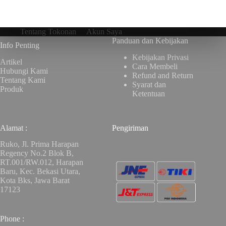
Tentang Tokonan
Akun Saya
Panduan dan Kebijakan
Info Penting
Kebijakan Privasi
Artikel
Cara Membeli
Hubungi Kami
Refund and Return
Tentang Kami
Syarat dan
Produk
Ketentuan
Alamat :
Pengiriman
Ruko, Jl. Prima Harapan
Regency No.2 Blok B,
RT.001/RW.012, Harapan
Baru, Kec. Bekasi Utara,
Kota Bks, Jawa Barat
17123
Phone :