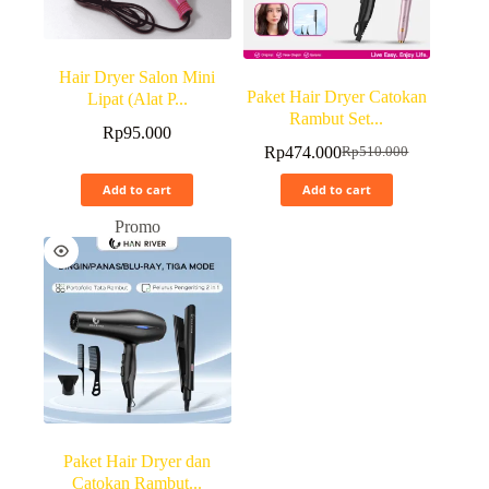
Hair Dryer Salon Mini
Paket Hair Dryer Catokan
Lipat (Alat P...
Rambut Set...
Rp
95.000
Rp
474.000
Rp
510.000
Add to cart
Add to cart
Promo
Paket Hair Dryer dan
Catokan Rambut...