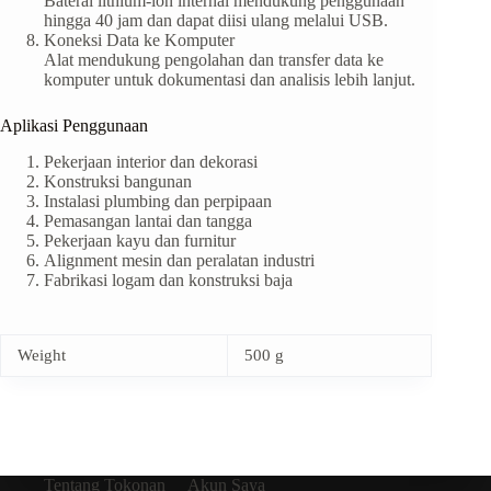
Baterai lithium-ion internal mendukung penggunaan
hingga 40 jam dan dapat diisi ulang melalui USB.
Koneksi Data ke Komputer
Alat mendukung pengolahan dan transfer data ke
komputer untuk dokumentasi dan analisis lebih lanjut.
Aplikasi Penggunaan
Pekerjaan interior dan dekorasi
Konstruksi bangunan
Instalasi plumbing dan perpipaan
Pemasangan lantai dan tangga
Pekerjaan kayu dan furnitur
Alignment mesin dan peralatan industri
Fabrikasi logam dan konstruksi baja
Weight
500 g
Tentang Tokonan
Akun Saya