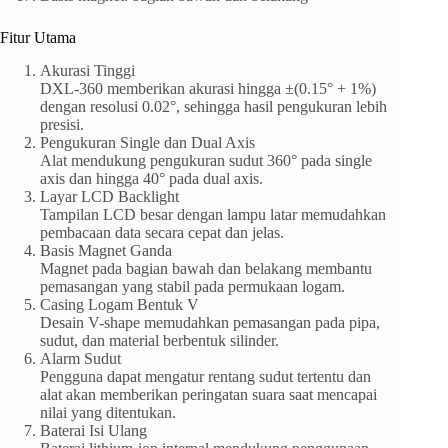
Fitur Utama
Akurasi Tinggi
DXL-360 memberikan akurasi hingga ±(0.15° + 1%)
dengan resolusi 0.02°, sehingga hasil pengukuran lebih
presisi.
Pengukuran Single dan Dual Axis
Alat mendukung pengukuran sudut 360° pada single
axis dan hingga 40° pada dual axis.
Layar LCD Backlight
Tampilan LCD besar dengan lampu latar memudahkan
pembacaan data secara cepat dan jelas.
Basis Magnet Ganda
Magnet pada bagian bawah dan belakang membantu
pemasangan yang stabil pada permukaan logam.
Casing Logam Bentuk V
Desain V-shape memudahkan pemasangan pada pipa,
sudut, dan material berbentuk silinder.
Alarm Sudut
Pengguna dapat mengatur rentang sudut tertentu dan
alat akan memberikan peringatan suara saat mencapai
nilai yang ditentukan.
Baterai Isi Ulang