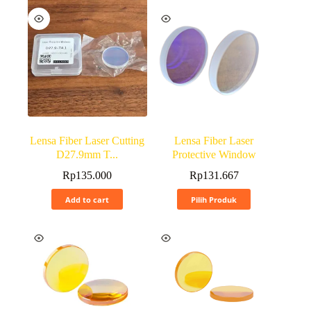
Lensa Fiber Laser Cutting
Lensa Fiber Laser
D27.9mm T...
Protective Window
Rp
135.000
Rp
131.667
Add to cart
Pilih Produk