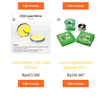
Pilih Produk
Pilih Produk
Lensa Mirror CO2 Laser
Lensa Original Protect
Si/Gold
Raytools D27...
Rp
423.300
Rp
191.667
Pilih Produk
Pilih Produk