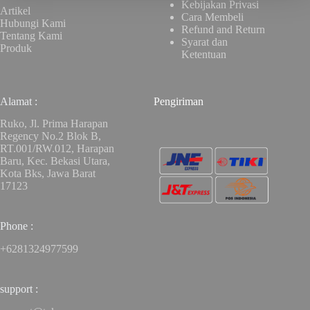
Kebijakan Privasi
Artikel
Cara Membeli
Hubungi Kami
Refund and Return
Tentang Kami
Syarat dan
Produk
Ketentuan
Alamat :
Pengiriman
Ruko, Jl. Prima Harapan
Regency No.2 Blok B,
RT.001/RW.012, Harapan
Baru, Kec. Bekasi Utara,
Kota Bks, Jawa Barat
17123
Phone :
+6281324977599
support :