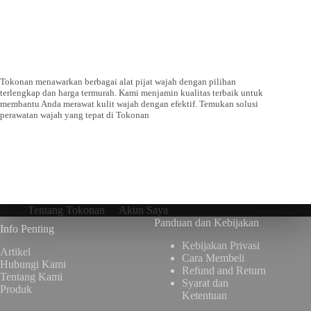
Tokonan menawarkan berbagai alat pijat wajah dengan pilihan
terlengkap dan harga termurah. Kami menjamin kualitas terbaik untuk
membantu Anda merawat kulit wajah dengan efektif. Temukan solusi
perawatan wajah yang tepat di Tokonan
Tentang Tokonan
Akun Saya
Panduan dan Kebijakan
Info Penting
Kebijakan Privasi
Artikel
Cara Membeli
Hubungi Kami
Refund and Return
Tentang Kami
Syarat dan
Produk
Ketentuan