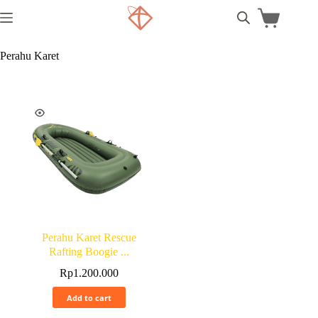
Perahu Karet
Perahu Karet Rescue
Rafting Boogie ...
Rp
1.200.000
Add to cart