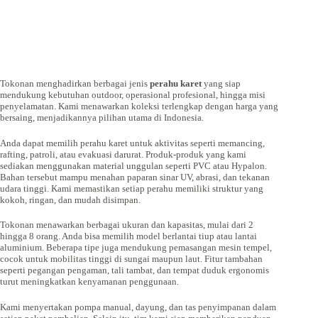
Tokonan menghadirkan berbagai jenis
perahu karet
yang siap
mendukung kebutuhan outdoor, operasional profesional, hingga misi
penyelamatan. Kami menawarkan koleksi terlengkap dengan harga yang
bersaing, menjadikannya pilihan utama di Indonesia.
Anda dapat memilih perahu karet untuk aktivitas seperti memancing,
rafting, patroli, atau evakuasi darurat. Produk-produk yang kami
sediakan menggunakan material unggulan seperti PVC atau Hypalon.
Bahan tersebut mampu menahan paparan sinar UV, abrasi, dan tekanan
udara tinggi. Kami memastikan setiap perahu memiliki struktur yang
kokoh, ringan, dan mudah disimpan.
Tokonan menawarkan berbagai ukuran dan kapasitas, mulai dari 2
hingga 8 orang. Anda bisa memilih model berlantai tiup atau lantai
aluminium. Beberapa tipe juga mendukung pemasangan mesin tempel,
cocok untuk mobilitas tinggi di sungai maupun laut. Fitur tambahan
seperti pegangan pengaman, tali tambat, dan tempat duduk ergonomis
turut meningkatkan kenyamanan penggunaan.
Kami menyertakan pompa manual, dayung, dan tas penyimpanan dalam