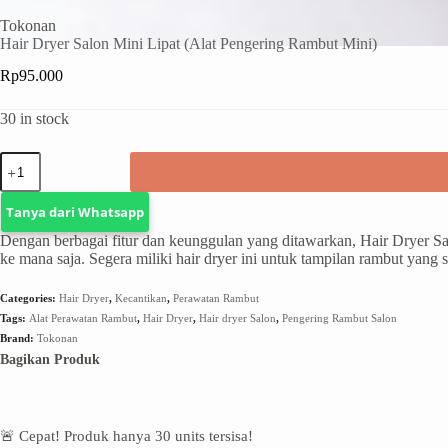
Tokonan
Hair Dryer Salon Mini Lipat (Alat Pengering Rambut Mini)
Rp
95.000
30 in stock
Tanya dari Whatsapp
Dengan berbagai fitur dan keunggulan yang ditawarkan, Hair Dryer Sa
ke mana saja. Segera miliki hair dryer ini untuk tampilan rambut yang s
Categories:
Hair Dryer
,
Kecantikan
,
Perawatan Rambut
Tags:
Alat Perawatan Rambut
,
Hair Dryer
,
Hair dryer Salon
,
Pengering Rambut Salon
Brand:
Tokonan
Bagikan Produk
🚨 Cepat! Produk hanya
30
units tersisa!