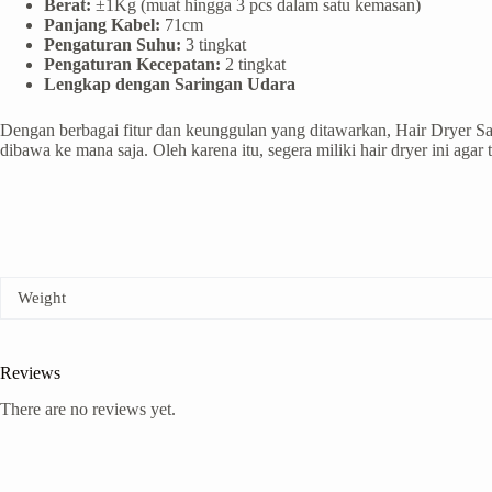
Berat:
±1Kg (muat hingga 3 pcs dalam satu kemasan)
Panjang Kabel:
71cm
Pengaturan Suhu:
3 tingkat
Pengaturan Kecepatan:
2 tingkat
Lengkap dengan Saringan Udara
Dengan berbagai fitur dan keunggulan yang ditawarkan, Hair Dryer Sa
dibawa ke mana saja. Oleh karena itu, segera miliki hair dryer ini agar
Weight
Reviews
There are no reviews yet.