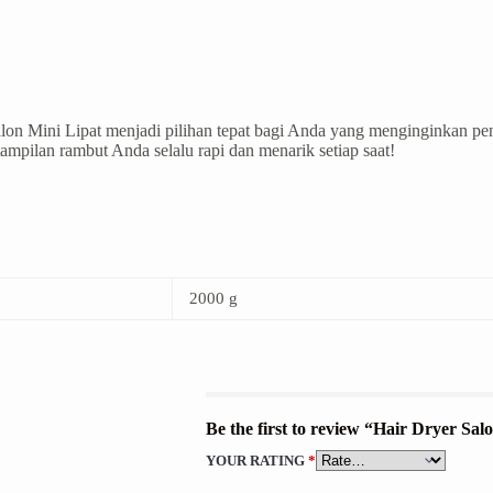
lon Mini Lipat menjadi pilihan tepat bagi Anda yang menginginkan pen
 tampilan rambut Anda selalu rapi dan menarik setiap saat!
2000 g
Be the first to review “Hair Dryer Sa
YOUR RATING
*