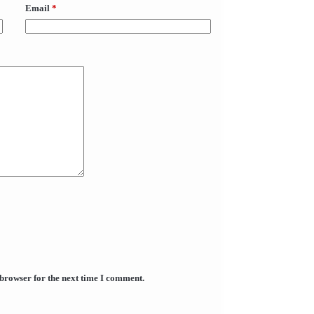
Email
*
 browser for the next time I comment.