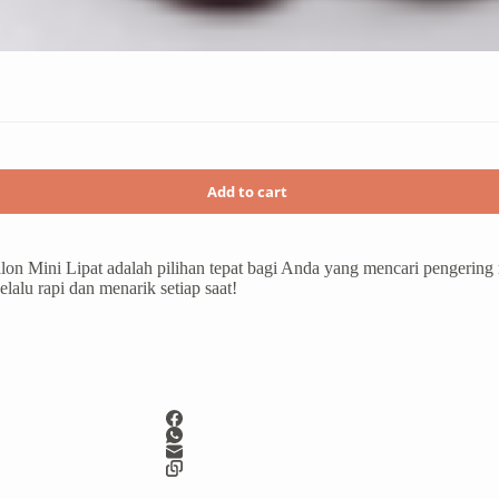
Add to cart
lon Mini Lipat adalah pilihan tepat bagi Anda yang mencari pengering
elalu rapi dan menarik setiap saat!