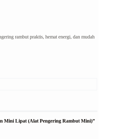
gering rambut praktis, hemat energi, dan mudah
lon Mini Lipat (Alat Pengering Rambut Mini)”