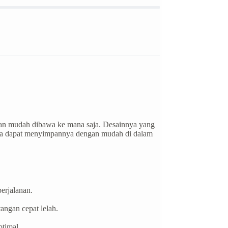
, dan mudah dibawa ke mana saja. Desainnya yang
nda dapat menyimpannya dengan mudah di dalam
erjalanan.
ngan cepat lelah.
ptimal.