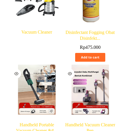
Vacuum Cleaner
Disinfectant Fogging Obat
Disinfekt...
Rp
475.000
Add to cart
Handheld Portable
Handheld Vacuum Cleaner
Vacuum Cleaner &#...
– Pen...