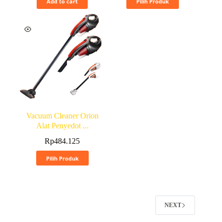
Add to cart
Pilih Produk
Vacuum Cleaner Orion
Alat Penyedot ...
Rp
484.125
Pilih Produk
NEXT