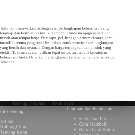
Tokonan menawarkan berbagai alat perlengkapan kebersihan yang
lengkap dan berkualitas untuk membantu Anda menjaga kebersihan
rumah atau tempat kerja. Dari sapu, pel, hingga vacuum cleaner, kami
memiliki semua yang Anda butuhkan untuk menciptakan lingkungan
yang bersih dan nyaman. Dengan harga terjangkau dan produk yang
efektif, Tokonan adalah pilihan tepat untuk memenuhi kebutuhan
kebersihan Anda. Dapatkan perlengkapan kebersihan terbaik hanya di
Tokonan!
Tentang Tokonan
Akun Saya
Panduan dan Kebijakan
Info Penting
Kebijakan Privasi
Artikel
Cara Membeli
Hubungi Kami
Refund and Return
Tentang Kami
Syarat dan