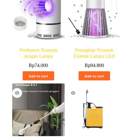
Pembasmi Nyamuk
Perangkap Nyamuk
dengan Lampu
Elektrik Lampu LED
Rp
74.000
Rp
94.800
Add to cart
Add to cart