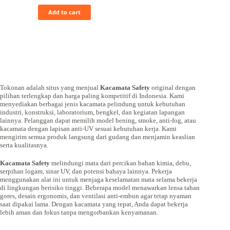
Add to cart
Tokonan adalah situs yang menjual
Kacamata Safety
original dengan
pilihan terlengkap dan harga paling kompetitif di Indonesia. Kami
menyediakan berbagai jenis kacamata pelindung untuk kebutuhan
industri, konstruksi, laboratorium, bengkel, dan kegiatan lapangan
lainnya. Pelanggan dapat memilih model bening, smoke, anti-fog, atau
kacamata dengan lapisan anti-UV sesuai kebutuhan kerja. Kami
mengirim semua produk langsung dari gudang dan menjamin keaslian
serta kualitasnya.
Kacamata Safety
melindungi mata dari percikan bahan kimia, debu,
serpihan logam, sinar UV, dan potensi bahaya lainnya. Pekerja
menggunakan alat ini untuk menjaga keselamatan mata selama bekerja
di lingkungan berisiko tinggi. Beberapa model menawarkan lensa tahan
gores, desain ergonomis, dan ventilasi anti-embun agar tetap nyaman
saat dipakai lama. Dengan kacamata yang tepat, Anda dapat bekerja
lebih aman dan fokus tanpa mengorbankan kenyamanan.