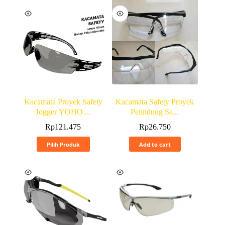
Kacamata Proyek Safety
Kacamata Safety Proyek
Jogger YOHO ...
Pelindung Sa...
Rp
121.475
Rp
26.750
Pilih Produk
Add to cart