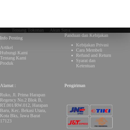
Tentang Tokonan
Akun Saya
Panduan dan Kebijakan
Info Penting
Kebijakan Privasi
Artikel
Cara Membeli
Hubungi Kami
Refund and Return
Tentang Kami
Syarat dan
Produk
Ketentuan
Alamat :
Pengiriman
Ruko, Jl. Prima Harapan
Regency No.2 Blok B,
RT.001/RW.012, Harapan
Baru, Kec. Bekasi Utara,
Kota Bks, Jawa Barat
17123