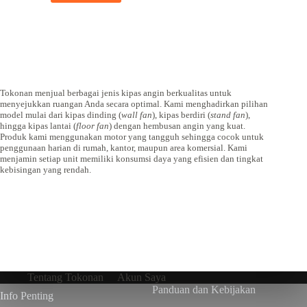
Tokonan menjual berbagai jenis kipas angin berkualitas untuk
menyejukkan ruangan Anda secara optimal. Kami menghadirkan pilihan
model mulai dari kipas dinding (
wall fan
), kipas berdiri (
stand fan
),
hingga kipas lantai (
floor fan
) dengan hembusan angin yang kuat.
Produk kami menggunakan motor yang tangguh sehingga cocok untuk
penggunaan harian di rumah, kantor, maupun area komersial. Kami
menjamin setiap unit memiliki konsumsi daya yang efisien dan tingkat
kebisingan yang rendah.
Tentang Tokonan
Akun Saya
Panduan dan Kebijakan
Info Penting