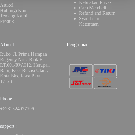
Kebijakan Privasi
Artikel
Cara Membeli
Hubungi Kami
Refund and Return
Tentang Kami
Syarat dan
Produk
Ketentuan
Alamat :
Pengiriman
Ruko, Jl. Prima Harapan
Regency No.2 Blok B,
RT.001/RW.012, Harapan
Baru, Kec. Bekasi Utara,
Kota Bks, Jawa Barat
17123
Phone :
+6281324977599
support :