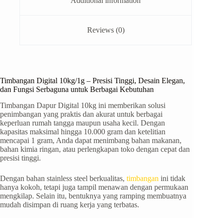
Additional information
Reviews (0)
Timbangan Digital 10kg/1g – Presisi Tinggi, Desain Elegan,
dan Fungsi Serbaguna untuk Berbagai Kebutuhan
Timbangan Dapur Digital 10kg ini memberikan solusi
penimbangan yang praktis dan akurat untuk berbagai
keperluan rumah tangga maupun usaha kecil. Dengan
kapasitas maksimal hingga 10.000 gram dan ketelitian
mencapai 1 gram, Anda dapat menimbang bahan makanan,
bahan kimia ringan, atau perlengkapan toko dengan cepat dan
presisi tinggi.
Dengan bahan stainless steel berkualitas,
timbangan
ini tidak
hanya kokoh, tetapi juga tampil menawan dengan permukaan
mengkilap. Selain itu, bentuknya yang ramping membuatnya
mudah disimpan di ruang kerja yang terbatas.