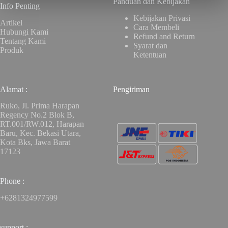
Panduan dan Kebijakan
Info Penting
Kebijakan Privasi
Artikel
Cara Membeli
Hubungi Kami
Refund and Return
Tentang Kami
Syarat dan
Produk
Ketentuan
Alamat :
Pengiriman
Ruko, Jl. Prima Harapan
Regency No.2 Blok B,
RT.001/RW.012, Harapan
Baru, Kec. Bekasi Utara,
Kota Bks, Jawa Barat
17123
Phone :
+6281324977599
support :