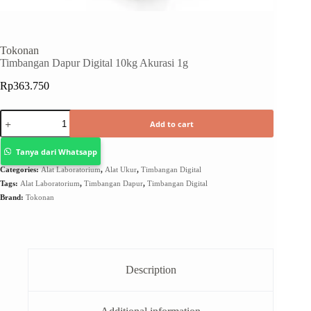
Tokonan
Timbangan Dapur Digital 10kg Akurasi 1g
Rp
363.750
Add to cart
Tanya dari Whatsapp
Categories:
Alat Laboratorium
,
Alat Ukur
,
Timbangan Digital
Tags:
Alat Laboratorium
,
Timbangan Dapur
,
Timbangan Digital
Brand:
Tokonan
Description