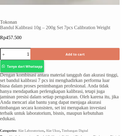
Tokonan
Bandul Kalibrasi 10g – 200g Set 7pcs Calibration Weight
Rp
457.500
Add to cart
Tanya dari Whatsapp
Dengan kombinasi antara material tangguh dan akurasi tinggi,
set bandul kalibrasi 7 pcs ini menghadirkan performa luar
biasa dalam proses penimbangan profesional. Anda tidak
hanya mendapatkan perlengkapan kalibrasi, tetapi juga
jaminan presisi dalam setiap pengukuran. Oleh karena itu, jika
Anda mencari alat bantu yang dapat menjaga akurasi
timbangan secara konsisten, set ini merupakan investasi
terbaik untuk laboratorium, bisnis, maupun kebutuhan
edukasi.
Categories:
Alat Laboratorium
,
Alat Ukur
,
Timbangan Digital