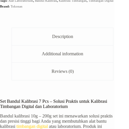
Tags:
Alat Laboratorium
,
Bandul Kalibrasi
,
Kalibrasi Timbangan
,
Timbangan Digital
Brand:
Tokonan
Description
Additional information
Reviews (0)
Set Bandul Kalibrasi 7 Pcs – Solusi Praktis untuk Kalibrasi
Timbangan Digital dan Laboratorium
Bandul kalibrasi 10g – 200g set ini menawarkan solusi praktis
dan presisi tinggi bagi Anda yang membutuhkan alat bantu
kalibrasi
timbangan digital
atau laboratorium. Produk ini