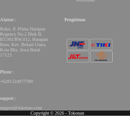
Alamat :
Pengiriman
Ruko, Jl. Prima Harapan
Regency No.2 Blok B,
RT.001/RW.012, Harapan
Baru, Kec. Bekasi Utara,
Kota Bks, Jawa Barat
17123
Phone :
+6281324977599
support :
support@tokonan.com
Copyright © 2026 - Tokonan