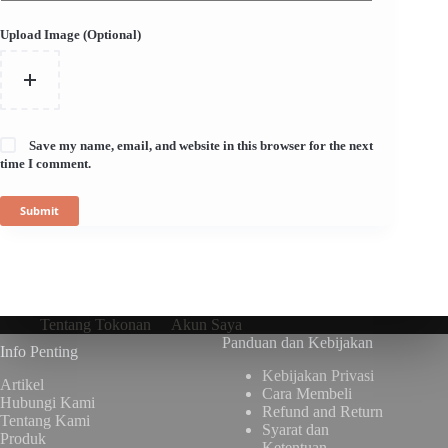
Upload Image (Optional)
Save my name, email, and website in this browser for the next
time I comment.
Submit
Tentang Tokonan
Akun Saya
Panduan dan Kebijakan
Info Penting
Kebijakan Privasi
Artikel
Cara Membeli
Hubungi Kami
Refund and Return
Tentang Kami
Syarat dan
Produk
Ketentuan