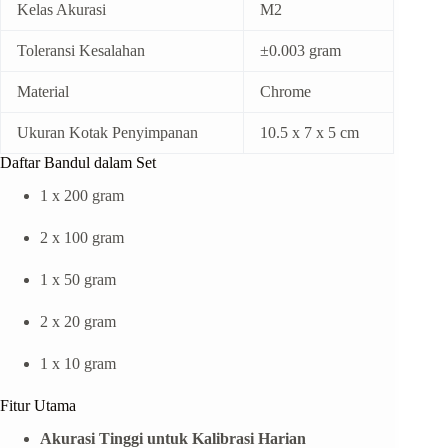
Kelas Akurasi
M2
Toleransi Kesalahan
±0.003 gram
Material
Chrome
Ukuran Kotak Penyimpanan
10.5 x 7 x 5 cm
Daftar Bandul dalam Set
1 x 200 gram
2 x 100 gram
1 x 50 gram
2 x 20 gram
1 x 10 gram
Fitur Utama
Akurasi Tinggi untuk Kalibrasi Harian