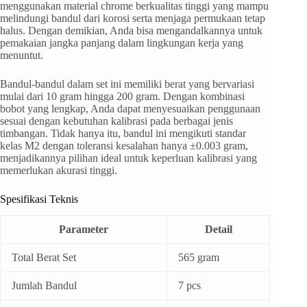
menggunakan material chrome berkualitas tinggi yang mampu
melindungi bandul dari korosi serta menjaga permukaan tetap
halus. Dengan demikian, Anda bisa mengandalkannya untuk
pemakaian jangka panjang dalam lingkungan kerja yang
menuntut.
Bandul-bandul dalam set ini memiliki berat yang bervariasi
mulai dari 10 gram hingga 200 gram. Dengan kombinasi
bobot yang lengkap, Anda dapat menyesuaikan penggunaan
sesuai dengan kebutuhan kalibrasi pada berbagai jenis
timbangan. Tidak hanya itu, bandul ini mengikuti standar
kelas M2 dengan toleransi kesalahan hanya ±0.003 gram,
menjadikannya pilihan ideal untuk keperluan kalibrasi yang
memerlukan akurasi tinggi.
Spesifikasi Teknis
Parameter
Detail
Total Berat Set
565 gram
Jumlah Bandul
7 pcs