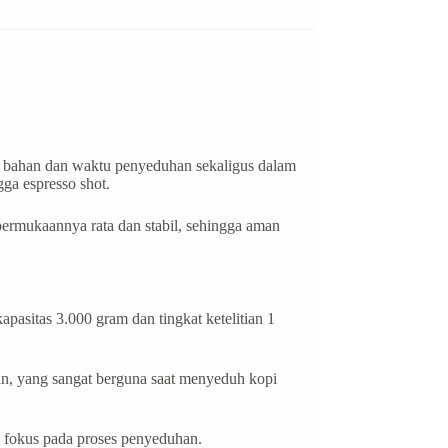
 bahan dan waktu penyeduhan sekaligus dalam
gga espresso shot.
 permukaannya rata dan stabil, sehingga aman
pasitas 3.000 gram dan tingkat ketelitian 1
n, yang sangat berguna saat menyeduh kopi
g fokus pada proses penyeduhan.