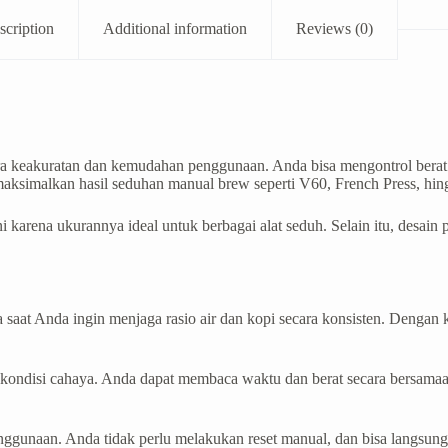
scription
Additional information
Reviews (0)
a keakuratan dan kemudahan penggunaan. Anda bisa mengontrol berat
emaksimalkan hasil seduhan manual brew seperti V60, French Press, hin
 karena ukurannya ideal untuk berbagai alat seduh. Selain itu, desain
aat Anda ingin menjaga rasio air dan kopi secara konsisten. Dengan ka
kondisi cahaya. Anda dapat membaca waktu dan berat secara bersamaa
nggunaan. Anda tidak perlu melakukan reset manual, dan bisa langsun