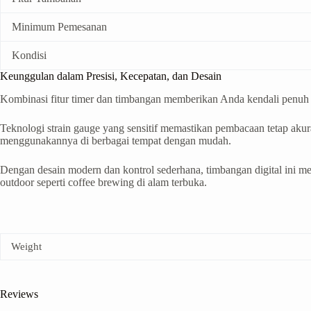
Minimum Pemesanan
Kondisi
Keunggulan dalam Presisi, Kecepatan, dan Desain
Kombinasi fitur timer dan timbangan memberikan Anda kendali penuh at
Teknologi strain gauge yang sensitif memastikan pembacaan tetap akura
menggunakannya di berbagai tempat dengan mudah.
Dengan desain modern dan kontrol sederhana, timbangan digital ini m
outdoor seperti coffee brewing di alam terbuka.
Weight
Reviews