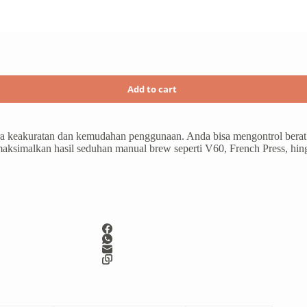
Add to cart
a keakuratan dan kemudahan penggunaan. Anda bisa mengontrol berat
emaksimalkan hasil seduhan manual brew seperti V60, French Press, hin