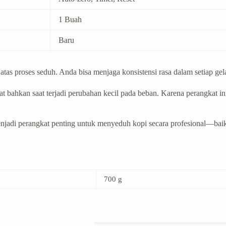
1 Buah
Baru
as proses seduh. Anda bisa menjaga konsistensi rasa dalam setiap gela
t bahkan saat terjadi perubahan kecil pada beban. Karena perangkat in
enjadi perangkat penting untuk menyeduh kopi secara profesional—baik
700 g