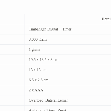
Detai
Timbangan Digital + Timer
3.000 gram
1 gram
19.5 x 13.5 x 3 cm
13 x 13 cm
6.5 x 2.5 cm
2 x AAA
Overload, Baterai Lemah
Auto-zero, Timer, Reset