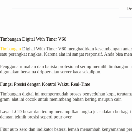
De
Timbangan Digital With Timer V60
Timbangan
Digital With Timer V60 menghadirkan keseimbangan antar
satu perangkat ringkas. Karena alat ini sangat responsif, Anda bisa m
Pengguna rumahan dan barista profesional sering memilih timbangan ini
digunakan bersama dripper atau server kaca sekalipun.
Fungsi Presisi dengan Kontrol Waktu Real-Time
Timbangan digital ini mempermudah proses penyeduhan kopi, terutama s
gram, alat ini cocok untuk menimbang bahan kering maupun cair.
Layar LCD besar dan terang menampilkan angka jelas dalam berbagai 
dengan teknik presisi seperti pour over.
Fitur auto-zero dan indikator baterai lemah menambah kenyamanan pe