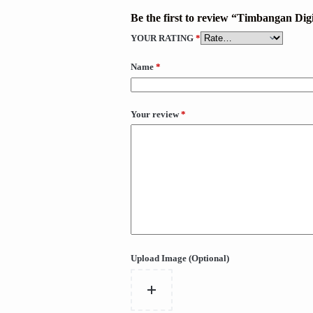
Be the first to review “Timbangan Di
YOUR RATING
*
Name
*
Your review
*
Upload Image (Optional)