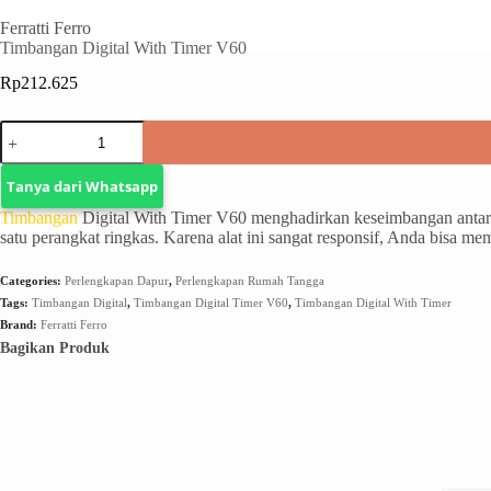
Ferratti Ferro
Timbangan Digital With Timer V60
Rp
212.625
Tanya dari Whatsapp
Timbangan
Digital With Timer V60 menghadirkan keseimbangan antar
satu perangkat ringkas. Karena alat ini sangat responsif, Anda bisa m
Categories:
Perlengkapan Dapur
,
Perlengkapan Rumah Tangga
Tags:
Timbangan Digital
,
Timbangan Digital Timer V60
,
Timbangan Digital With Timer
Brand:
Ferratti Ferro
Bagikan Produk