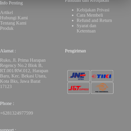
Panduan dan Kebijakan
Info Penting
Kebijakan Privasi
Artikel
Cara Membeli
Hubungi Kami
Refund and Return
Tentang Kami
Syarat dan
Produk
Ketentuan
Alamat :
Pengiriman
Ruko, Jl. Prima Harapan
Regency No.2 Blok B,
RT.001/RW.012, Harapan
Baru, Kec. Bekasi Utara,
Kota Bks, Jawa Barat
17123
Phone :
+6281324977599
support :