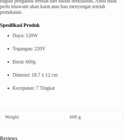
bagian pengaduk terbuat dari bahan berkualitas, Anda tidak
perlu khawatir akan karat atau bau menyengat setelah
pemakaian.
Spesifikasi Produk
Daya: 120W
Tegangan: 220V
Berat: 600g
Dimensi: 18.7 x 12 cm
Kecepatan: 7 Tingkat
Weight
600 g
Reviews