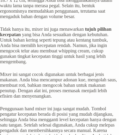
18.7 x 12 cm, sehingga Anda bisa menggunakannya dalam
waktu lama tanpa merasa pegal. Selain itu, bentuk
ergonomisnya memudahkan penggunaan, terutama saat
mengaduk bahan dengan volume besar.
Tidak hanya itu, mixer ini juga menawarkan
tujuh pilihan
kecepatan
yang bisa Anda sesuaikan dengan kebutuhan.
Untuk bahan kering seperti tepung atau kentang tumbuk,
Anda bisa memilih kecepatan rendah. Namun, jika ingin
mengocok telur atau membuat whipping cream, cukup
gunakan tingkat kecepatan tinggi untuk hasil yang lebih
mengembang.
Mixer ini sangat cocok digunakan untuk berbagai jenis
makanan. Anda bisa mencampur adonan kue, mengolah saus,
membuat roti, bahkan mengocok bahan untuk makanan
penutup. Dengan alat ini, proses memasak menjadi lebih
efisien dan menyenangkan.
Penggunaan hand mixer ini juga sangat mudah. Tombol
pengatur kecepatan berada di posisi yang mudah dijangkau,
sehingga Anda bisa mengganti level kecepatan hanya dengan
satu tangan. Setelah selesai digunakan, Anda cukup melepas
pengaduk dan membersihkannya secara manual. Karena