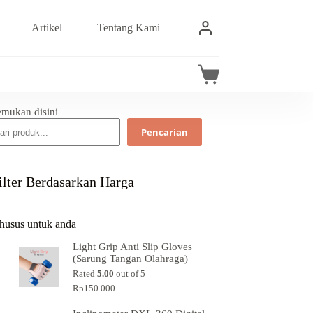
Artikel
Tentang Kami
emukan disini
Pencarian
ilter Berdasarkan Harga
husus untuk anda
Light Grip Anti Slip Gloves
(Sarung Tangan Olahraga)
Rated
5.00
out of 5
Rp
150.000