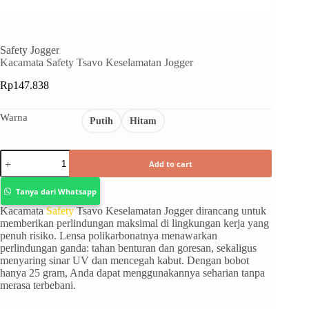
Safety Jogger
Kacamata Safety Tsavo Keselamatan Jogger
Rp
147.838
Warna
Putih
Hitam
Add to cart
Tanya dari Whatsapp
Kacamata
Safety
Tsavo Keselamatan Jogger dirancang untuk
memberikan perlindungan maksimal di lingkungan kerja yang
penuh risiko. Lensa polikarbonatnya menawarkan
perlindungan ganda: tahan benturan dan goresan, sekaligus
menyaring sinar UV dan mencegah kabut. Dengan bobot
hanya 25 gram, Anda dapat menggunakannya seharian tanpa
merasa terbebani.