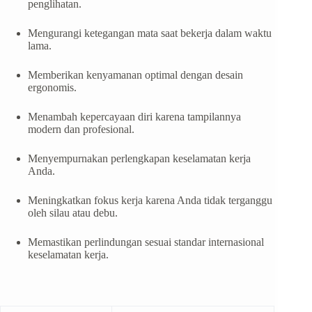
penglihatan.
Mengurangi ketegangan mata saat bekerja dalam waktu
lama.
Memberikan kenyamanan optimal dengan desain
ergonomis.
Menambah kepercayaan diri karena tampilannya
modern dan profesional.
Menyempurnakan perlengkapan keselamatan kerja
Anda.
Meningkatkan fokus kerja karena Anda tidak terganggu
oleh silau atau debu.
Memastikan perlindungan sesuai standar internasional
keselamatan kerja.