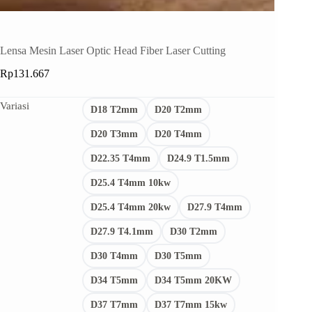
Lensa Mesin Laser Optic Head Fiber Laser Cutting
Rp
131.667
Variasi
D18 T2mm
D20 T2mm
D20 T3mm
D20 T4mm
D22.35 T4mm
D24.9 T1.5mm
D25.4 T4mm 10kw
D25.4 T4mm 20kw
D27.9 T4mm
D27.9 T4.1mm
D30 T2mm
D30 T4mm
D30 T5mm
D34 T5mm
D34 T5mm 20KW
D37 T7mm
D37 T7mm 15kw