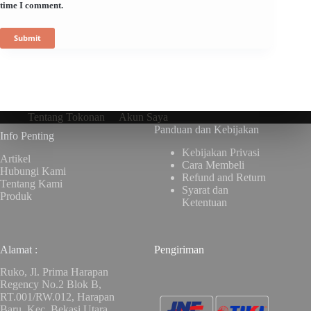
time I comment.
Submit
Tentang Tokonan
Akun Saya
Panduan dan Kebijakan
Info Penting
Kebijakan Privasi
Artikel
Cara Membeli
Hubungi Kami
Refund and Return
Tentang Kami
Syarat dan
Produk
Ketentuan
Alamat :
Pengiriman
Ruko, Jl. Prima Harapan
Regency No.2 Blok B,
RT.001/RW.012, Harapan
Baru, Kec. Bekasi Utara,