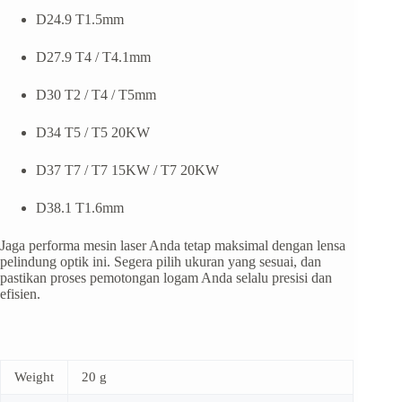
D24.9 T1.5mm
D27.9 T4 / T4.1mm
D30 T2 / T4 / T5mm
D34 T5 / T5 20KW
D37 T7 / T7 15KW / T7 20KW
D38.1 T1.6mm
Jaga performa mesin laser Anda tetap maksimal dengan lensa
pelindung optik ini. Segera pilih ukuran yang sesuai, dan
pastikan proses pemotongan logam Anda selalu presisi dan
efisien.
Weight
20 g