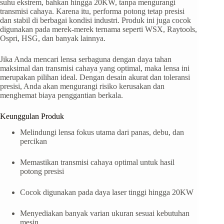
suhu ekstrem, bahkan hingga 20KW, tanpa mengurangi
transmisi cahaya. Karena itu, performa potong tetap presisi
dan stabil di berbagai kondisi industri. Produk ini juga cocok
digunakan pada merek-merek ternama seperti WSX, Raytools,
Ospri, HSG, dan banyak lainnya.
Jika Anda mencari lensa serbaguna dengan daya tahan
maksimal dan transmisi cahaya yang optimal, maka lensa ini
merupakan pilihan ideal. Dengan desain akurat dan toleransi
presisi, Anda akan mengurangi risiko kerusakan dan
menghemat biaya penggantian berkala.
Keunggulan Produk
Melindungi lensa fokus utama dari panas, debu, dan
percikan
Memastikan transmisi cahaya optimal untuk hasil
potong presisi
Cocok digunakan pada daya laser tinggi hingga 20KW
Menyediakan banyak varian ukuran sesuai kebutuhan
mesin