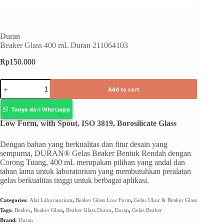
Duran
Beaker Glass 400 mL Duran 211064103
Rp
150.000
Add to cart
Tanya dari Whatsapp
Low Form, with Spout, ISO 3819, Borosilicate Glass
Dengan bahan yang berkualitas dan fitur desain yang
sempurna, DURAN® Gelas Beaker Bentuk Rendah dengan
Corong Tuang, 400 mL merupakan pilihan yang andal dan
tahan lama untuk laboratorium yang membutuhkan peralatan
gelas berkualitas tinggi untuk berbagai aplikasi.
Categories:
Alat Laboratorium
,
Beaker Glass Low Form
,
Gelas Ukur & Beaker Glass
Tags:
Beaker
,
Beaker Glass
,
Beaker Glass Duran
,
Duran
,
Gelas Beaker
Brand:
Duran