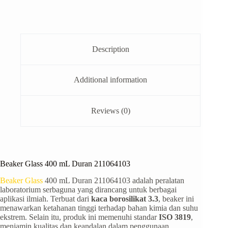
Description
Additional information
Reviews (0)
Beaker Glass 400 mL Duran 211064103
Beaker Glass
400 mL Duran 211064103
adalah peralatan
laboratorium serbaguna yang dirancang untuk berbagai
aplikasi ilmiah.
Terbuat dari
kaca borosilikat 3.3
, beaker ini
menawarkan ketahanan tinggi terhadap bahan kimia dan suhu
ekstrem.
Selain itu, produk ini memenuhi standar
ISO 3819
,
menjamin kualitas dan keandalan dalam penggunaan