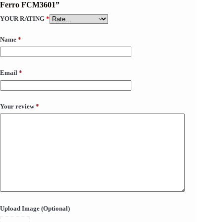
Ferro FCM3601”
YOUR RATING
*
Name
*
Email
*
Your review
*
Upload Image (Optional)