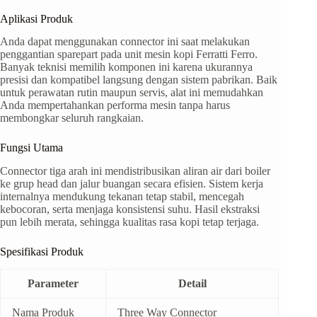
Aplikasi Produk
Anda dapat menggunakan connector ini saat melakukan
penggantian sparepart pada unit mesin kopi Ferratti Ferro.
Banyak teknisi memilih komponen ini karena ukurannya
presisi dan kompatibel langsung dengan sistem pabrikan. Baik
untuk perawatan rutin maupun servis, alat ini memudahkan
Anda mempertahankan performa mesin tanpa harus
membongkar seluruh rangkaian.
Fungsi Utama
Connector tiga arah ini mendistribusikan aliran air dari boiler
ke grup head dan jalur buangan secara efisien. Sistem kerja
internalnya mendukung tekanan tetap stabil, mencegah
kebocoran, serta menjaga konsistensi suhu. Hasil ekstraksi
pun lebih merata, sehingga kualitas rasa kopi tetap terjaga.
Spesifikasi Produk
Parameter
Detail
Nama Produk
Three Way Connector