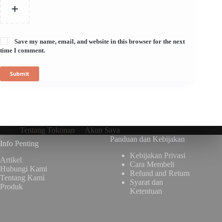
Save my name, email, and website in this browser for the next
time I comment.
Submit
Tentang Tokonan
Akun Saya
Panduan dan Kebijakan
Info Penting
Kebijakan Privasi
Artikel
Cara Membeli
Hubungi Kami
Refund and Return
Tentang Kami
Syarat dan
Produk
Ketentuan