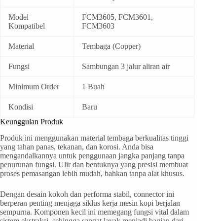
Model
FCM3605, FCM3601,
Kompatibel
FCM3603
Material
Tembaga (Copper)
Fungsi
Sambungan 3 jalur aliran air
Minimum Order
1 Buah
Kondisi
Baru
Keunggulan Produk
Produk ini menggunakan material tembaga berkualitas tinggi
yang tahan panas, tekanan, dan korosi. Anda bisa
mengandalkannya untuk penggunaan jangka panjang tanpa
penurunan fungsi. Ulir dan bentuknya yang presisi membuat
proses pemasangan lebih mudah, bahkan tanpa alat khusus.
Dengan desain kokoh dan performa stabil, connector ini
berperan penting menjaga siklus kerja mesin kopi berjalan
sempurna. Komponen kecil ini memegang fungsi vital dalam
sistem ekstraksi, sehingga sangat layak menjadi bagian dari