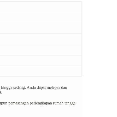
 hingga sedang. Anda dapat melepas dan
s.
 maupun pemasangan perlengkapan rumah tangga.