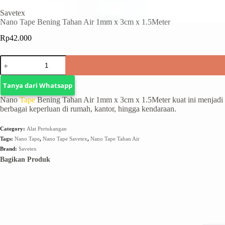
Savetex
Nano Tape Bening Tahan Air 1mm x 3cm x 1.5Meter
Rp
42.000
Tanya dari Whatsapp
Nano
Tape
Bening Tahan Air 1mm x 3cm x 1.5Meter kuat ini menjadi 
berbagai keperluan di rumah, kantor, hingga kendaraan.
Category:
Alat Pertukangan
Tags:
Nano Tape
,
Nano Tape Savetex
,
Nano Tape Tahan Air
Brand:
Savetex
Bagikan Produk