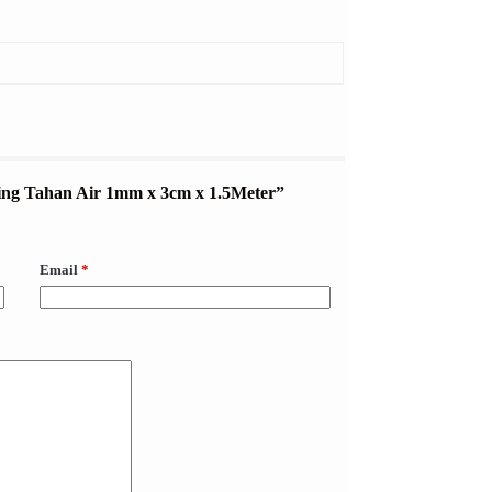
ning Tahan Air 1mm x 3cm x 1.5Meter”
Email
*