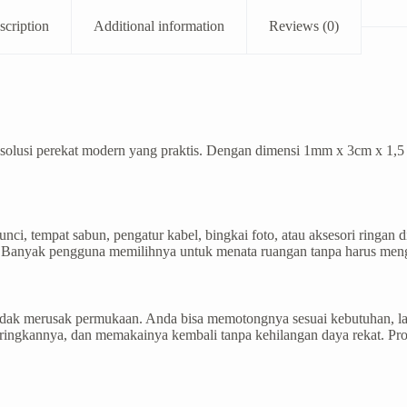
scription
Additional information
Reviews (0)
solusi perekat modern yang praktis. Dengan dimensi 1mm x 3cm x 1,
 tempat sabun, pengatur kabel, bingkai foto, atau aksesori ringan di
tik. Banyak pengguna memilihnya untuk menata ruangan tanpa harus me
 tidak merusak permukaan. Anda bisa memotongnya sesuai kebutuhan, 
ingkannya, dan memakainya kembali tanpa kehilangan daya rekat. Pro