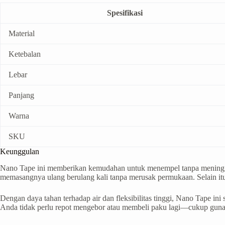
Spesifikasi
Material
Ketebalan
Lebar
Panjang
Warna
SKU
Keunggulan
Nano Tape ini memberikan kemudahan untuk menempel tanpa meninggal
memasangnya ulang berulang kali tanpa merusak permukaan. Selain itu,
Dengan daya tahan terhadap air dan fleksibilitas tinggi, Nano Tape i
Anda tidak perlu repot mengebor atau membeli paku lagi—cukup gunak