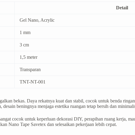
Detail
Gel Nano, Acrylic
1 mm
3 cm
1,5 meter
Transparan
TNT-NT-001
kan bekas. Daya rekatnya kuat dan stabil, cocok untuk benda ringan
 desain beningnya menjaga estetika ruangan tetap bersih dan minimali
ni sangat cocok untuk keperluan dekorasi DIY, perapihan ruang kerja,
an Nano Tape Savetex dan selesaikan pekerjaan lebih cepat.