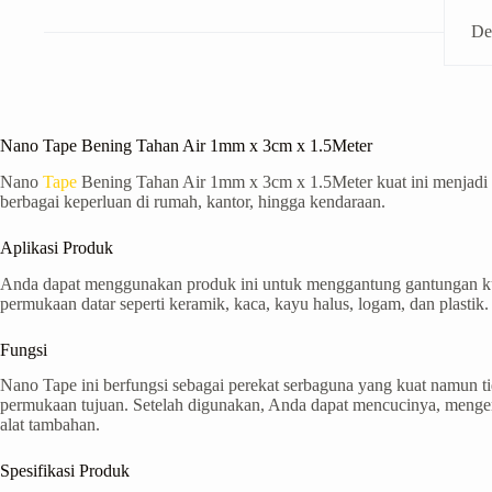
De
Nano Tape Bening Tahan Air 1mm x 3cm x 1.5Meter
Nano
Tape
Bening Tahan Air 1mm x 3cm x 1.5Meter kuat ini menjadi 
berbagai keperluan di rumah, kantor, hingga kendaraan.
Aplikasi Produk
Anda dapat menggunakan produk ini untuk menggantung gantungan kunci,
permukaan datar seperti keramik, kaca, kayu halus, logam, dan plas
Fungsi
Nano Tape ini berfungsi sebagai perekat serbaguna yang kuat namun
permukaan tujuan. Setelah digunakan, Anda dapat mencucinya, menger
alat tambahan.
Spesifikasi Produk