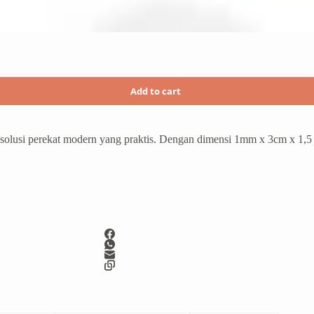
Add to cart
solusi perekat modern yang praktis. Dengan dimensi 1mm x 3cm x 1,