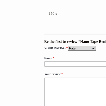
150 g
Be the first to review “Nano Tape Be
YOUR RATING
*
Name
*
Your review
*