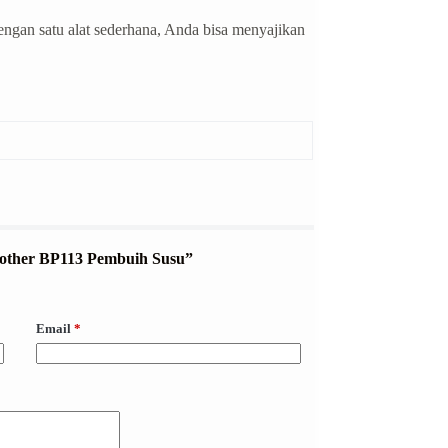
ngan satu alat sederhana, Anda bisa menyajikan
/Frother BP113 Pembuih Susu”
Email
*