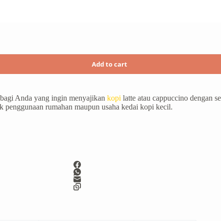
Add to cart
bagi Anda yang ingin menyajikan
kopi
latte atau cappuccino dengan s
tuk penggunaan rumahan maupun usaha kedai kopi kecil.