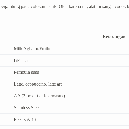
a bergantung pada colokan listrik. Oleh karena itu, alat ini sangat co
Keterangan
Milk Agitator/Frother
BP-113
Pembuih susu
Latte, cappuccino, latte art
AA (2 pcs – tidak termasuk)
Stainless Steel
Plastik ABS