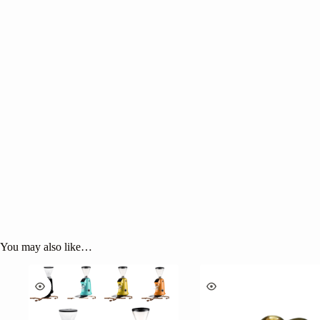
You may also like…