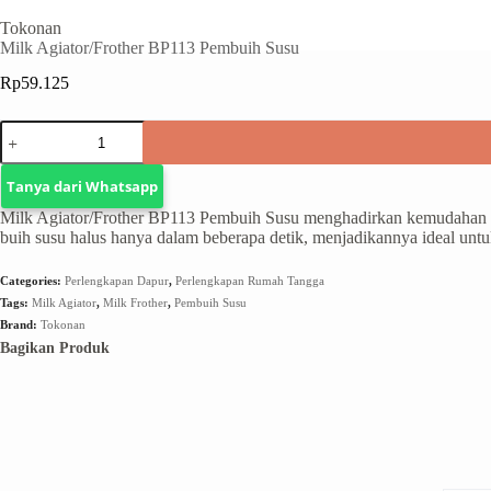
Tokonan
Milk Agiator/Frother BP113 Pembuih Susu
Rp
59.125
Tanya dari Whatsapp
Milk Agiator/Frother BP113 Pembuih Susu menghadirkan kemudahan 
buih susu halus hanya dalam beberapa detik, menjadikannya ideal un
Categories:
Perlengkapan Dapur
,
Perlengkapan Rumah Tangga
Tags:
Milk Agiator
,
Milk Frother
,
Pembuih Susu
Brand:
Tokonan
Bagikan Produk