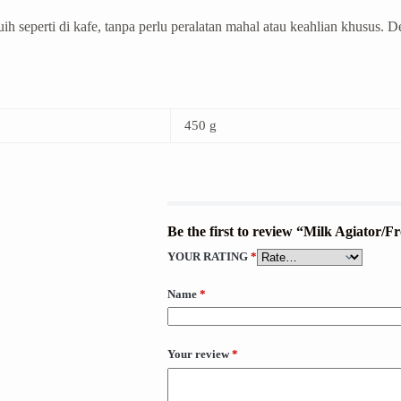
perti di kafe, tanpa perlu peralatan mahal atau keahlian khusus. De
450 g
Be the first to review “Milk Agiator
YOUR RATING
*
Name
*
Your review
*