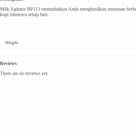
Milk Agitator BP113 memudahkan Anda menghasilkan minuman berbuih se
kopi istimewa setiap hari.
Weight
Reviews
There are no reviews yet.