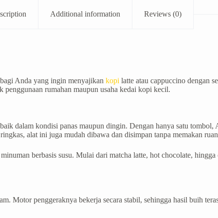
scription
Additional information
Reviews (0)
bagi Anda yang ingin menyajikan
kopi
latte atau cappuccino dengan s
tuk penggunaan rumahan maupun usaha kedai kopi kecil.
 baik dalam kondisi panas maupun dingin. Dengan hanya satu tombol, 
ringkas, alat ini juga mudah dibawa dan disimpan tanpa memakan ruan
inuman berbasis susu. Mulai dari matcha latte, hot chocolate, hingga
 Motor penggeraknya bekerja secara stabil, sehingga hasil buih teras