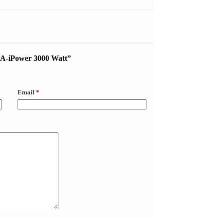
er A-iPower 3000 Watt”
Email
*