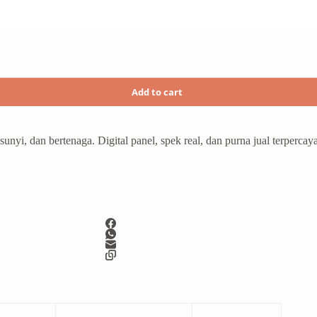
Add to cart
sunyi, dan bertenaga. Digital panel, spek real, dan purna jual terperca