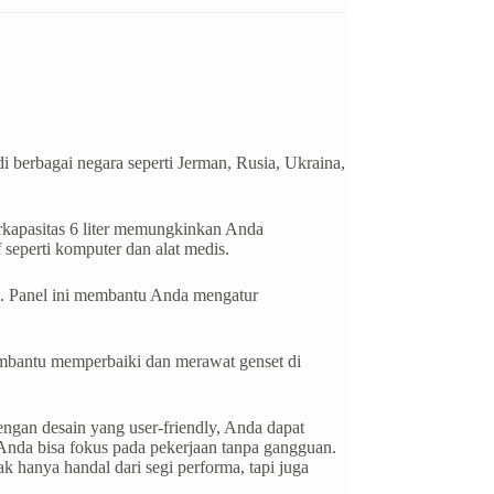
di berbagai negara seperti Jerman, Rusia, Ukraina,
rkapasitas 6 liter memungkinkan Anda
 seperti komputer dan alat medis.
asi. Panel ini membantu Anda mengatur
embantu memperbaiki dan merawat genset di
engan desain yang user-friendly, Anda dapat
Anda bisa fokus pada pekerjaan tanpa gangguan.
 hanya handal dari segi performa, tapi juga