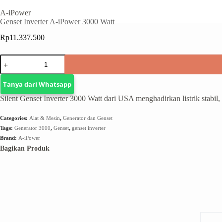
A-iPower
Genset Inverter A-iPower 3000 Watt
Rp
11.337.500
Tanya dari Whatsapp
Silent Genset Inverter 3000 Watt dari USA menghadirkan listrik stabil, 
Categories:
Alat & Mesin
,
Generator dan Genset
Tags:
Generator 3000
,
Genset
,
genset inverter
Brand:
A-iPower
Bagikan Produk