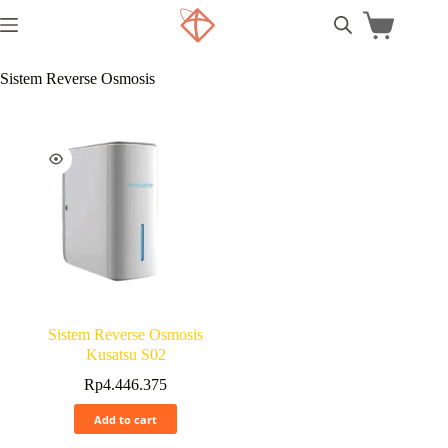
Sistem Reverse Osmosis
Sistem Reverse Osmosis
Kusatsu S02
Rp
4.446.375
Add to cart