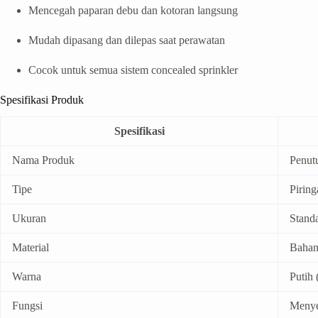
Mencegah paparan debu dan kotoran langsung
Mudah dipasang dan dilepas saat perawatan
Cocok untuk semua sistem concealed sprinkler
Spesifikasi Produk
Spesifikasi
Nama Produk
Penutu
Tipe
Piring
Ukuran
Stand
Material
Bahan
Warna
Putih
Fungsi
Menye