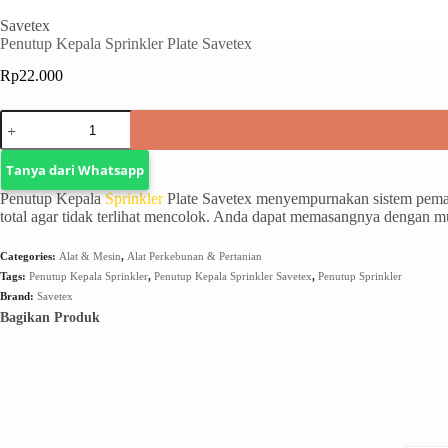
Savetex
Penutup Kepala Sprinkler Plate Savetex
Rp
22.000
Tanya dari Whatsapp
Penutup Kepala
Sprinkler
Plate Savetex menyempurnakan sistem pemad
total agar tidak terlihat mencolok. Anda dapat memasangnya dengan m
Categories:
Alat & Mesin
,
Alat Perkebunan & Pertanian
Tags:
Penutup Kepala Sprinkler
,
Penutup Kepala Sprinkler Savetex
,
Penutup Sprinkler
Brand:
Savetex
Bagikan Produk