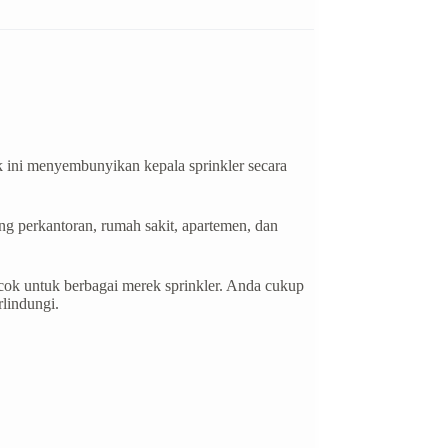
 ini menyembunyikan kepala sprinkler secara
ng perkantoran, rumah sakit, apartemen, dan
ocok untuk berbagai merek sprinkler. Anda cukup
rlindungi.