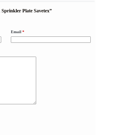
a Sprinkler Plate Savetex”
Email
*