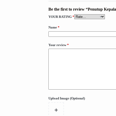
Be the first to review “Penutup Kepal
YOUR RATING
*
Name
*
Your review
*
Upload Image (Optional)