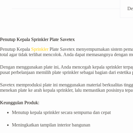
De
Penutup Kepala Sprinkler Plate Savetex
Penutup Kepala
Sprinkler
Plate Savetex menyempurnakan sistem pemad
total agar tidak terlihat mencolok. Anda dapat memasangnya dengan m
Dengan menggunakan plate ini, Anda mencegah kepala sprinkler terpapa
pusat perbelanjaan memilih plate sprinkler sebagai bagian dari estetika 
Savetex memproduksi plate ini menggunakan material berkualitas tingg
menekan plate ke arah kepala sprinkler, lalu memastikan posisinya tepat
Keunggulan Produk:
Menutup kepala sprinkler secara sempurna dan cepat
Meningkatkan tampilan interior bangunan