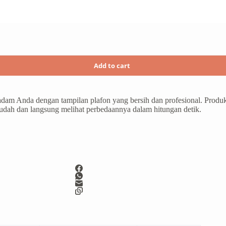
Add to cart
am Anda dengan tampilan plafon yang bersih dan profesional. Produk
udah dan langsung melihat perbedaannya dalam hitungan detik.