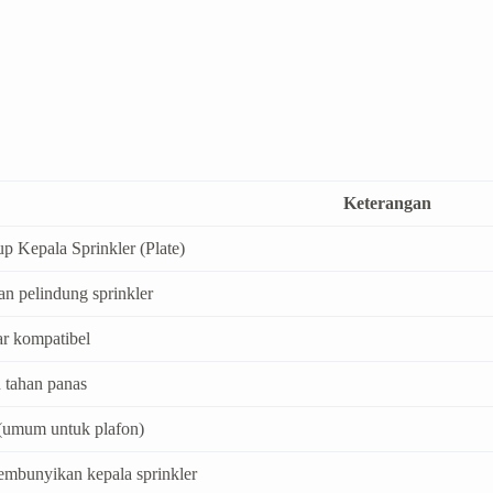
Keterangan
p Kepala Sprinkler (Plate)
an pelindung sprinkler
ar kompatibel
 tahan panas
 (umum untuk plafon)
mbunyikan kepala sprinkler