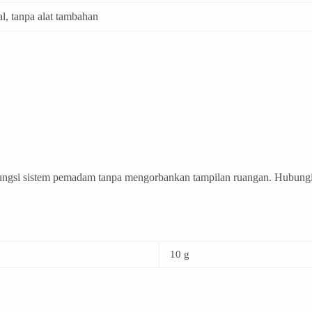
l, tanpa alat tambahan
fungsi sistem pemadam tanpa mengorbankan tampilan ruangan. Hubung
10 g