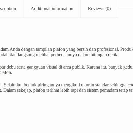
scription
Additional information
Reviews (0)
am Anda dengan tampilan plafon yang bersih dan profesional. Produk
udah dan langsung melihat perbedaannya dalam hitungan detik.
r debu serta gangguan visual di area publik. Karena itu, banyak gedu
plafon.
i. Selain itu, bentuk piringannya mengikuti ukuran standar sehingga c
. Dalam sekejap, plafon terlihat lebih rapi dan sistem pemadam tetap te