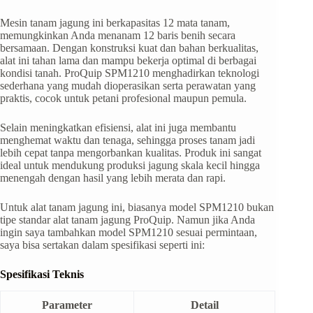
Mesin tanam jagung ini berkapasitas 12 mata tanam,
memungkinkan Anda menanam 12 baris benih secara
bersamaan. Dengan konstruksi kuat dan bahan berkualitas,
alat ini tahan lama dan mampu bekerja optimal di berbagai
kondisi tanah. ProQuip SPM1210 menghadirkan teknologi
sederhana yang mudah dioperasikan serta perawatan yang
praktis, cocok untuk petani profesional maupun pemula.
Selain meningkatkan efisiensi, alat ini juga membantu
menghemat waktu dan tenaga, sehingga proses tanam jadi
lebih cepat tanpa mengorbankan kualitas. Produk ini sangat
ideal untuk mendukung produksi jagung skala kecil hingga
menengah dengan hasil yang lebih merata dan rapi.
Untuk alat tanam jagung ini, biasanya model SPM1210 bukan
tipe standar alat tanam jagung ProQuip. Namun jika Anda
ingin saya tambahkan model SPM1210 sesuai permintaan,
saya bisa sertakan dalam spesifikasi seperti ini:
Spesifikasi Teknis
Parameter
Detail