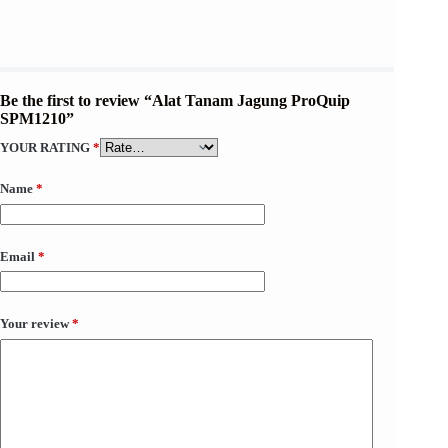
Be the first to review “Alat Tanam Jagung ProQuip
SPM1210”
YOUR RATING
*
Name
*
Email
*
Your review
*