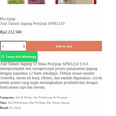
Pro-Quip
Alat Tanam Jagung ProQuip SPM1210
Rp
2.212.500
Add to cart
Tanya dari Whatsapp
Alat Tanam Jagung 12 Mata ProQuip SPM1210 USA
mempermudah dan mempercepat proses penanaman jagung
dengan kapasitas 12 baris sekaligus. Dibuat sesuai standar
Amerika, mesin ini kuat, efisien, dan mudah digunakan, cocok
untuk petani yang ingin meningkatkan produktivitas dengan
hasil tanam rapi dan merata.
Categories:
Alat & Mesin
,
Alat Perkebunan & Pertanian
Tags:
Alat Perkebunan
,
Alat ProQuip
,
Alat Tanam Jagung
Brand:
Pro-Quip