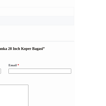
Hanka 28 Inch Koper Bagasi”
Email
*