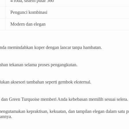
4 roda, sistem putar 360°
Pengunci kombinasi
Modern dan elegan
Anda memindahkan koper dengan lancar tanpa hambatan.
nahan tekanan selama proses pengangkutan.
kan aksesori tambahan seperti gembok eksternal.
, dan Green Turquoise memberi Anda kebebasan memilih sesuai selera.
engutamakan kepraktisan, kekuatan, dan tampilan elegan dalam satu p
uannya.