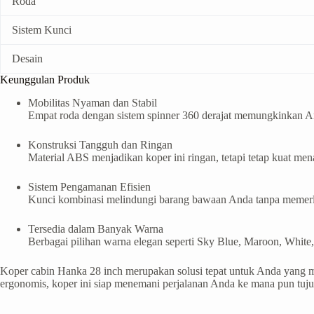
Roda
Sistem Kunci
Desain
Keunggulan Produk
Mobilitas Nyaman dan Stabil
Empat roda dengan sistem spinner 360 derajat memungkinkan 
Konstruksi Tangguh dan Ringan
Material ABS menjadikan koper ini ringan, tetapi tetap kuat me
Sistem Pengamanan Efisien
Kunci kombinasi melindungi barang bawaan Anda tanpa memerlu
Tersedia dalam Banyak Warna
Berbagai pilihan warna elegan seperti Sky Blue, Maroon, White
Koper cabin Hanka 28 inch merupakan solusi tepat untuk Anda yang m
ergonomis, koper ini siap menemani perjalanan Anda ke mana pun tuj