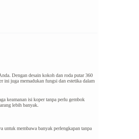
 Anda. Dengan desain kokoh dan roda putar 360
er ini juga memadukan fungsi dan estetika dalam
aga keamanan isi koper tanpa perlu gembok
arang lebih banyak.
annya untuk membawa banyak perlengkapan tanpa