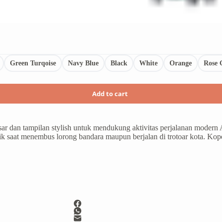
Green Turqoise
Navy Blue
Black
White
Orange
Rose 
Add to cart
r dan tampilan stylish untuk mendukung aktivitas perjalanan modern
aik saat menembus lorong bandara maupun berjalan di trotoar kota. Kop