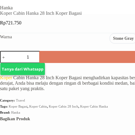
Hanka
Koper Cabin Hanka 28 Inch Koper Bagasi
Rp
721.750
Warna
Stone Gray
Tanya dari Whatsapp
Koper
Cabin Hanka 28 Inch Koper Bagasi menghadirkan kapasitas besa
derajat, Anda bisa melaju dengan ringan di berbagai kondisi medan, b
satu paket yang praktis.
Category:
Travel
Tags:
Koper Bagasi
,
Koper Cabin
,
Koper Cabin 28 Inch
,
Koper Cabin Hanka
Brand:
Hanka
Bagikan Produk