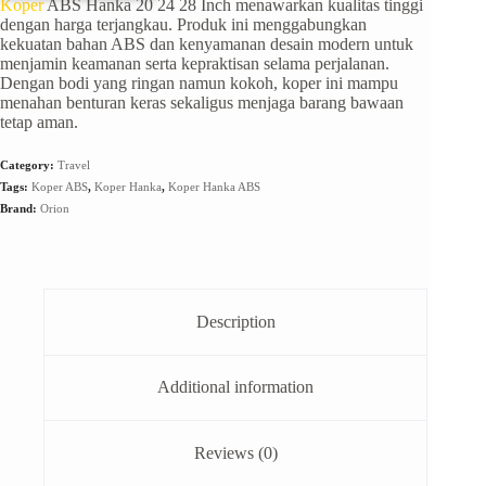
Koper
ABS Hanka 20 24 28 Inch menawarkan kualitas tinggi
dengan harga terjangkau. Produk ini menggabungkan
kekuatan bahan ABS dan kenyamanan desain modern untuk
menjamin keamanan serta kepraktisan selama perjalanan.
Dengan bodi yang ringan namun kokoh, koper ini mampu
menahan benturan keras sekaligus menjaga barang bawaan
tetap aman.
Category:
Travel
Tags:
Koper ABS
,
Koper Hanka
,
Koper Hanka ABS
Brand:
Orion
Description
Additional information
Reviews (0)