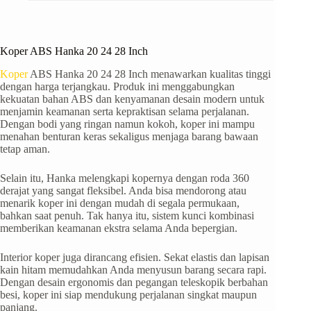
Koper ABS Hanka 20 24 28 Inch
Koper
ABS Hanka 20 24 28 Inch menawarkan kualitas tinggi
dengan harga terjangkau. Produk ini menggabungkan
kekuatan bahan ABS dan kenyamanan desain modern untuk
menjamin keamanan serta kepraktisan selama perjalanan.
Dengan bodi yang ringan namun kokoh, koper ini mampu
menahan benturan keras sekaligus menjaga barang bawaan
tetap aman.
Selain itu, Hanka melengkapi kopernya dengan roda 360
derajat yang sangat fleksibel. Anda bisa mendorong atau
menarik koper ini dengan mudah di segala permukaan,
bahkan saat penuh. Tak hanya itu, sistem kunci kombinasi
memberikan keamanan ekstra selama Anda bepergian.
Interior koper juga dirancang efisien. Sekat elastis dan lapisan
kain hitam memudahkan Anda menyusun barang secara rapi.
Dengan desain ergonomis dan pegangan teleskopik berbahan
besi, koper ini siap mendukung perjalanan singkat maupun
panjang.