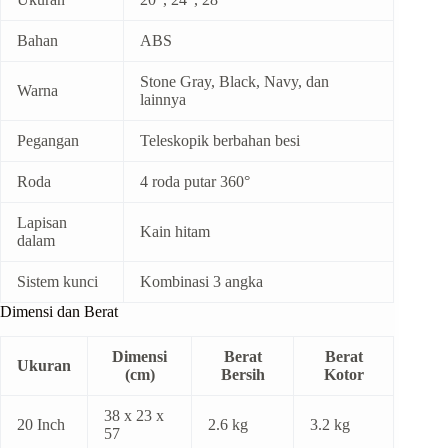
Bahan
ABS
Stone Gray, Black, Navy, dan
Warna
lainnya
Pegangan
Teleskopik berbahan besi
Roda
4 roda putar 360°
Lapisan
Kain hitam
dalam
Sistem kunci
Kombinasi 3 angka
Dimensi dan Berat
Dimensi
Berat
Berat
Ukuran
(cm)
Bersih
Kotor
38 x 23 x
20 Inch
2.6 kg
3.2 kg
57