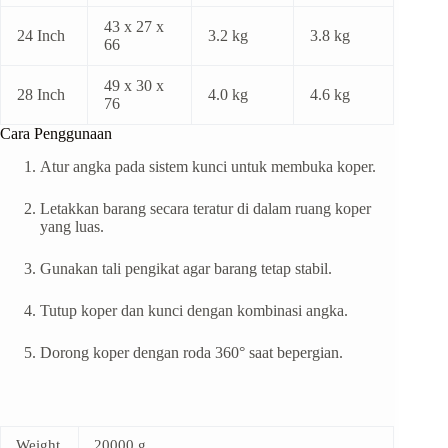
43 x 27 x
24 Inch
3.2 kg
3.8 kg
66
49 x 30 x
28 Inch
4.0 kg
4.6 kg
76
Cara Penggunaan
Atur angka pada sistem kunci untuk membuka koper.
Letakkan barang secara teratur di dalam ruang koper
yang luas.
Gunakan tali pengikat agar barang tetap stabil.
Tutup koper dan kunci dengan kombinasi angka.
Dorong koper dengan roda 360° saat bepergian.
Weight
20000 g