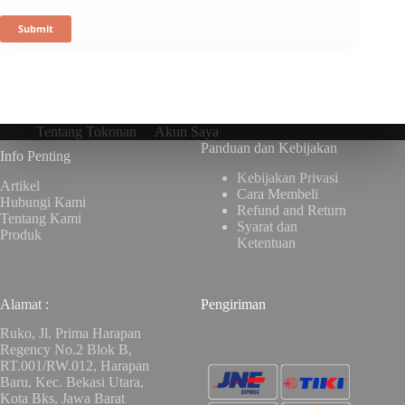
Submit
Tentang Tokonan
Akun Saya
Panduan dan Kebijakan
Info Penting
Kebijakan Privasi
Artikel
Cara Membeli
Hubungi Kami
Refund and Return
Tentang Kami
Syarat dan
Produk
Ketentuan
Alamat :
Pengiriman
Ruko, Jl. Prima Harapan
Regency No.2 Blok B,
RT.001/RW.012, Harapan
Baru, Kec. Bekasi Utara,
Kota Bks, Jawa Barat