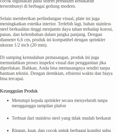
cocok digunakan pada sistem pemadam kebakaran
tersembunyi di berbagai gedung modern.
Selain memberikan perlindungan visual, plate ini juga
meningkatkan estetika interior. Terlebih lagi, bahan stainless
steel berkualitas tinggi menjamin daya tahan terhadap korosi,
panas, dan kelembaban dalam jangka panjang. Dengan
diameter 6,6 cm, produk ini kompatibel dengan sprinkler
ukuran 1/2 inch (20 mm).
Di samping kemudahan pemasangan, produk ini juga
memudahkan proses inspeksi visual dan penggantian jika
diperlukan. Bahkan, Anda bisa memasangnya sendiri tanpa
bantuan teknisi. Dengan demikian, efisiensi waktu dan biaya
bisa tercapai.
Keunggulan Produk
Menutupi kepala sprinkler secara menyeluruh tanpa
mengganggu tampilan plafon
Terbuat dari stainless steel yang tidak mudah berkarat
Ringan, kuat, dan cocok untuk berbagai kondisi suhu