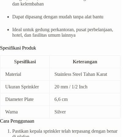
dan kelembaban
Dapat dipasang dengan mudah tanpa alat bantu
Ideal untuk gedung perkantoran, pusat perbelanjaan,
hotel, dan fasilitas umum lainnya
Spesifikasi Produk
Spesifikasi
Keterangan
Material
Stainless Steel Tahan Karat
Ukuran Sprinkler
20 mm / 1/2 Inch
Diameter Plate
6,6 cm
Warna
Silver
Cara Penggunaan
Pastikan kepala sprinkler telah terpasang dengan benar
di plafon.