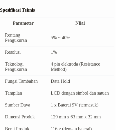
Spesifikasi Teknis
Parameter
Nilai
Rentang
5% ~ 40%
Pengukuran
Resolusi
1%
Teknologi
4 pin elektroda (Resistance
Pengukuran
Method)
Fungsi Tambahan
Data Hold
Tampilan
LCD dengan simbol dan satuan
Sumber Daya
1 x Baterai 9V (termasuk)
Dimensi Produk
129 mm x 63 mm x 32 mm
Berat Produk
116 g (dengan baterai)