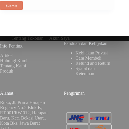
Submit
Tentang Tokonan
Akun Saya
Panduan dan Kebijakan
Info Penting
Kebijakan Privasi
Artikel
Cara Membeli
Hubungi Kami
Refund and Return
Tentang Kami
Syarat dan
Produk
Ketentuan
Alamat :
Pengiriman
Ruko, Jl. Prima Harapan
Regency No.2 Blok B,
RT.001/RW.012, Harapan
Baru, Kec. Bekasi Utara,
Kota Bks, Jawa Barat
17123