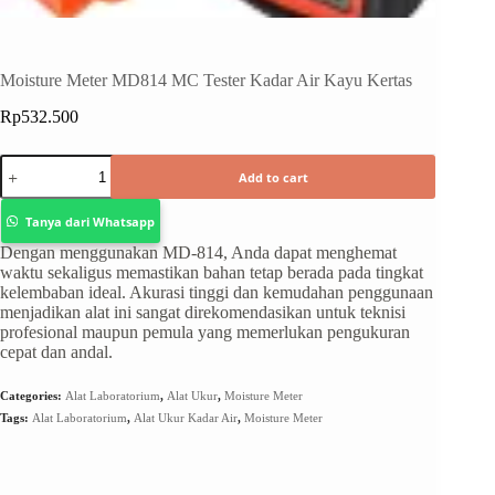
Moisture Meter MD814 MC Tester Kadar Air Kayu Kertas
Rp
532.500
Add to cart
Tanya dari Whatsapp
Dengan menggunakan MD-814, Anda dapat menghemat
waktu sekaligus memastikan bahan tetap berada pada tingkat
kelembaban ideal. Akurasi tinggi dan kemudahan penggunaan
menjadikan alat ini sangat direkomendasikan untuk teknisi
profesional maupun pemula yang memerlukan pengukuran
cepat dan andal.
Categories:
Alat Laboratorium
,
Alat Ukur
,
Moisture Meter
Tags:
Alat Laboratorium
,
Alat Ukur Kadar Air
,
Moisture Meter