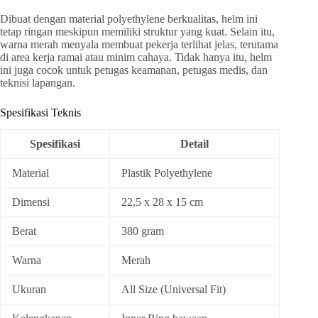
Dibuat dengan material polyethylene berkualitas, helm ini
tetap ringan meskipun memiliki struktur yang kuat. Selain itu,
warna merah menyala membuat pekerja terlihat jelas, terutama
di area kerja ramai atau minim cahaya. Tidak hanya itu, helm
ini juga cocok untuk petugas keamanan, petugas medis, dan
teknisi lapangan.
Spesifikasi Teknis
Spesifikasi
Detail
Material
Plastik Polyethylene
Dimensi
22,5 x 28 x 15 cm
Berat
380 gram
Warna
Merah
Ukuran
All Size (Universal Fit)