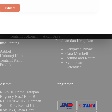
Submit
Tentang Tokonan
Akun Saya
Panduan dan Kebijakan
Info Penting
Kebijakan Privasi
Artikel
Cara Membeli
Hubungi Kami
Refund and Return
Tentang Kami
Syarat dan
Produk
Ketentuan
Alamat :
Pengiriman
Ruko, Jl. Prima Harapan
Regency No.2 Blok B,
RT.001/RW.012, Harapan
Baru, Kec. Bekasi Utara,
Kota Bks, Jawa Barat