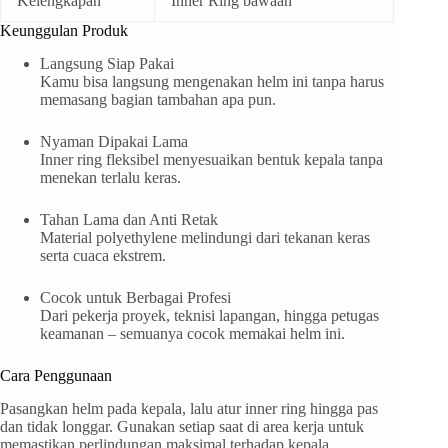
Kelengkapan
Inner Ring bawaan
Keunggulan Produk
Langsung Siap Pakai
Kamu bisa langsung mengenakan helm ini tanpa harus
memasang bagian tambahan apa pun.
Nyaman Dipakai Lama
Inner ring fleksibel menyesuaikan bentuk kepala tanpa
menekan terlalu keras.
Tahan Lama dan Anti Retak
Material polyethylene melindungi dari tekanan keras
serta cuaca ekstrem.
Cocok untuk Berbagai Profesi
Dari pekerja proyek, teknisi lapangan, hingga petugas
keamanan – semuanya cocok memakai helm ini.
Cara Penggunaan
Pasangkan helm pada kepala, lalu atur inner ring hingga pas
dan tidak longgar. Gunakan setiap saat di area kerja untuk
memastikan perlindungan maksimal terhadap kepala.