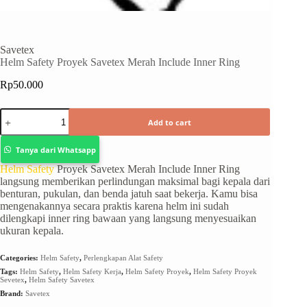
Savetex
Helm Safety Proyek Savetex Merah Include Inner Ring
Rp
50.000
Add to cart
Tanya dari Whatsapp
Helm Safety
Proyek Savetex Merah Include Inner Ring
langsung memberikan perlindungan maksimal bagi kepala dari
benturan, pukulan, dan benda jatuh saat bekerja. Kamu bisa
mengenakannya secara praktis karena helm ini sudah
dilengkapi inner ring bawaan yang langsung menyesuaikan
ukuran kepala.
Categories:
Helm Safety
,
Perlengkapan Alat Safety
Tags:
Helm Safety
,
Helm Safety Kerja
,
Helm Safety Proyek
,
Helm Safety Proyek
Sevetex
,
Helm Safety Savetex
Brand:
Savetex