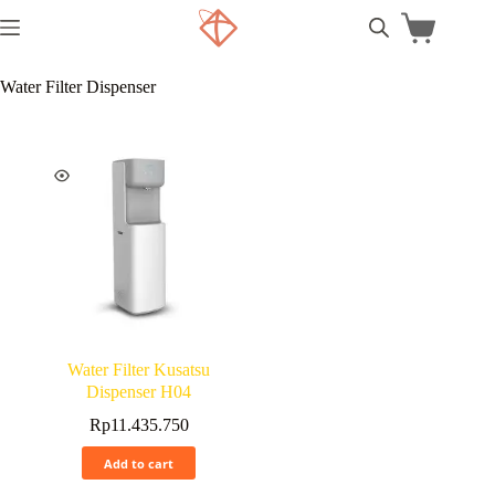
Water Filter Dispenser
Water Filter Kusatsu
Dispenser H04
Rp
11.435.750
Add to cart