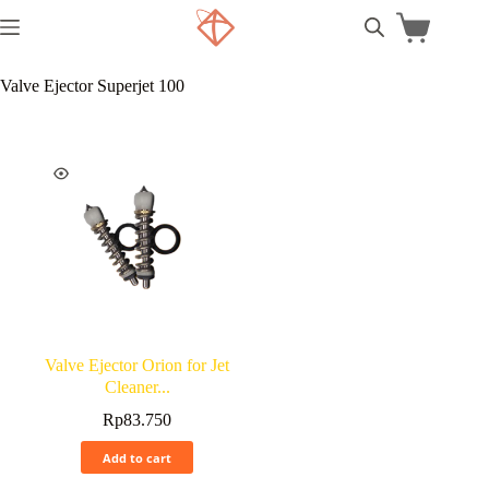
Valve Ejector Superjet 100
Valve Ejector Orion for Jet
Cleaner...
Rp
83.750
Add to cart