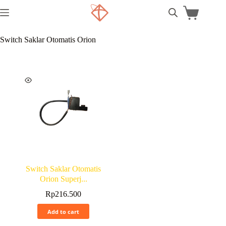
Switch Saklar Otomatis Orion
Switch Saklar Otomatis
Orion Superj...
Rp
216.500
Add to cart