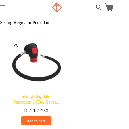
Selang Regulator Pemadam
Selang Regulator
Pemadam SCBA Savet...
Rp
1.131.750
Add to cart