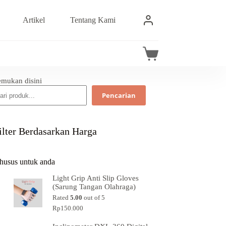
Artikel
Tentang Kami
emukan disini
Pencarian
ilter Berdasarkan Harga
husus untuk anda
Light Grip Anti Slip Gloves
(Sarung Tangan Olahraga)
Rated
5.00
out of 5
Rp
150.000