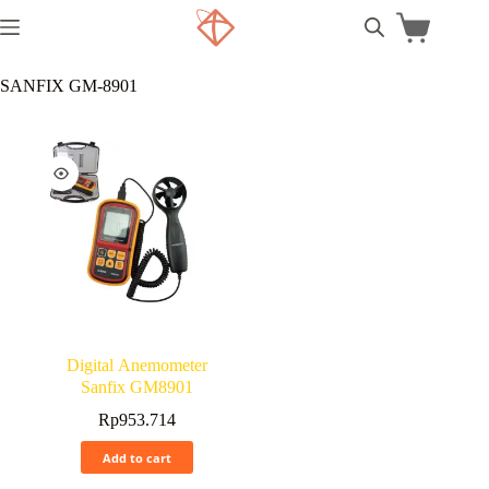
SANFIX GM-8901
Digital Anemometer
Sanfix GM8901
Rp
953.714
Add to cart