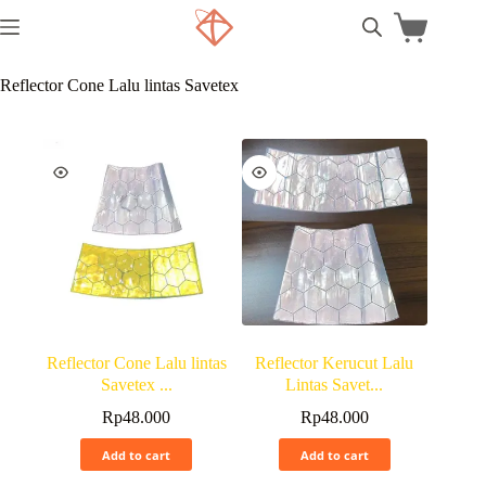
Reflector Cone Lalu lintas Savetex
Reflector Cone Lalu lintas
Reflector Kerucut Lalu
Savetex ...
Lintas Savet...
Rp
48.000
Rp
48.000
Add to cart
Add to cart