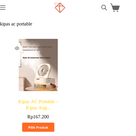
kipas ac portable
Kipas AC Portable –
Kipas Ang...
Rp
167.200
Pilih Produk