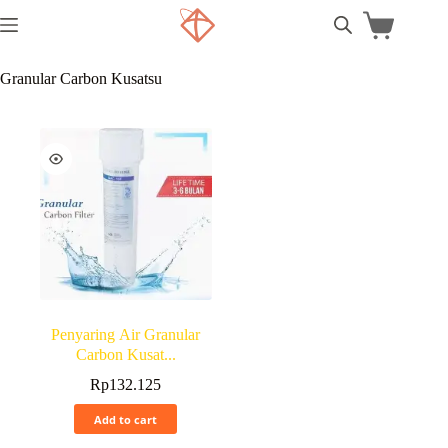
Granular Carbon Kusatsu
Penyaring Air Granular
Carbon Kusat...
Rp
132.125
Add to cart