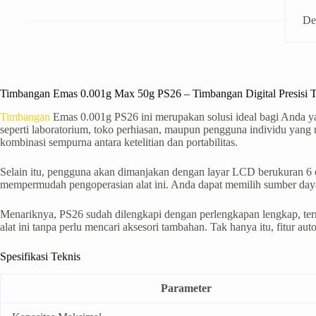
De
Timbangan Emas 0.001g Max 50g PS26 – Timbangan Digital Presisi T
Timbangan
Emas 0.001g PS26 ini merupakan solusi ideal bagi Anda yan
seperti laboratorium, toko perhiasan, maupun pengguna individu yan
kombinasi sempurna antara ketelitian dan portabilitas.
Selain itu, pengguna akan dimanjakan dengan layar LCD berukuran 6 
mempermudah pengoperasian alat ini. Anda dapat memilih sumber daya 
Menariknya, PS26 sudah dilengkapi dengan perlengkapan lengkap, te
alat ini tanpa perlu mencari aksesori tambahan. Tak hanya itu, fitur 
Spesifikasi Teknis
Parameter