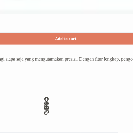
Add to cart
i siapa saja yang mengutamakan presisi. Dengan fitur lengkap, pengopera