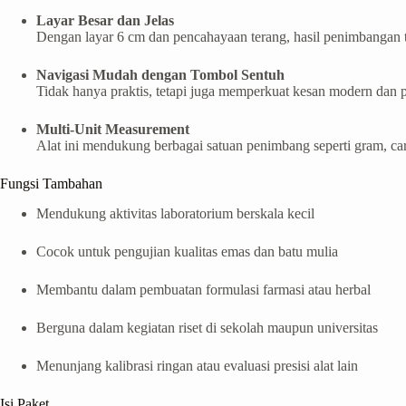
Layar Besar dan Jelas
Dengan layar 6 cm dan pencahayaan terang, hasil penimbangan t
Navigasi Mudah dengan Tombol Sentuh
Tidak hanya praktis, tetapi juga memperkuat kesan modern dan p
Multi-Unit Measurement
Alat ini mendukung berbagai satuan penimbang seperti gram, car
Fungsi Tambahan
Mendukung aktivitas laboratorium berskala kecil
Cocok untuk pengujian kualitas emas dan batu mulia
Membantu dalam pembuatan formulasi farmasi atau herbal
Berguna dalam kegiatan riset di sekolah maupun universitas
Menunjang kalibrasi ringan atau evaluasi presisi alat lain
Isi Paket