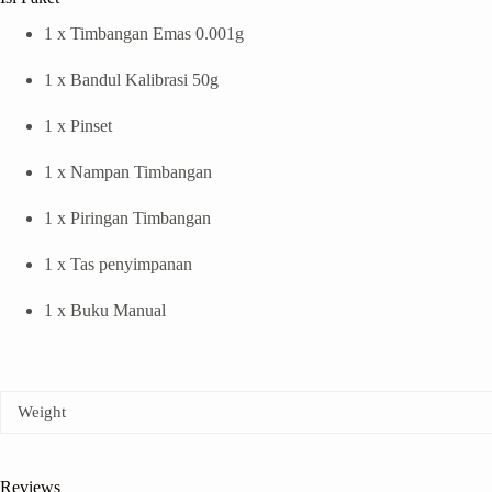
1 x Timbangan Emas 0.001g
1 x Bandul Kalibrasi 50g
1 x Pinset
1 x Nampan Timbangan
1 x Piringan Timbangan
1 x Tas penyimpanan
1 x Buku Manual
Weight
Reviews