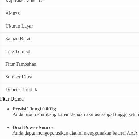
Kapasitas Maksimal
Akurasi
Ukuran Layar
Satuan Berat
Tipe Tombol
Fitur Tambahan
Sumber Daya
Dimensi Produk
Fitur Utama
Presisi Tinggi 0.001g
Anda bisa menimbang bahan dengan akurasi sangat tinggi, sehing
Dual Power Source
Anda dapat mengoperasikan alat ini menggunakan baterai AAA a