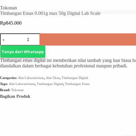
Tokonan
Timbangan Emas 0.001g max 50g Digital Lab Scale
Rp
845.000
Tanya dari Whatsapp
Timbangan emas digital ini memberikan nilai tambah yang luar biasa bag
diandalkan dalam berbagai kebutuhan profesional maupun pribadi.
Categories:
Alat Laboratorium
,
Alat Ukur
,
Timbangan Digital
Tags:
Alat Laboratorium
,
Timbangan Digital
,
Timbangan Emas
Brand:
Tokonan
Bagikan Produk