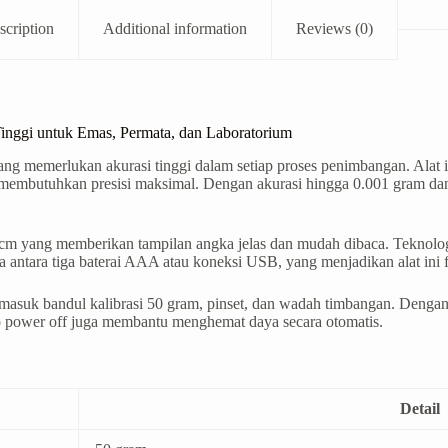
scription
Additional information
Reviews (0)
inggi untuk Emas, Permata, dan Laboratorium
g memerlukan akurasi tinggi dalam setiap proses penimbangan. Alat i
g membutuhkan presisi maksimal. Dengan akurasi hingga 0.001 gram d
cm yang memberikan tampilan angka jelas dan mudah dibaca. Teknologi
antara tiga baterai AAA atau koneksi USB, yang menjadikan alat ini f
rmasuk bandul kalibrasi 50 gram, pinset, dan wadah timbangan. Deng
auto power off juga membantu menghemat daya secara otomatis.
Detail