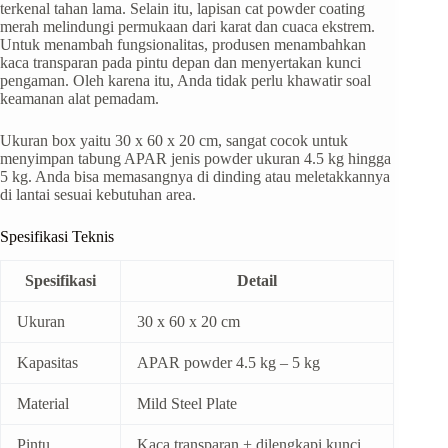
terkenal tahan lama. Selain itu, lapisan cat powder coating
merah melindungi permukaan dari karat dan cuaca ekstrem.
Untuk menambah fungsionalitas, produsen menambahkan
kaca transparan pada pintu depan dan menyertakan kunci
pengaman. Oleh karena itu, Anda tidak perlu khawatir soal
keamanan alat pemadam.
Ukuran box yaitu 30 x 60 x 20 cm, sangat cocok untuk
menyimpan tabung APAR jenis powder ukuran 4.5 kg hingga
5 kg. Anda bisa memasangnya di dinding atau meletakkannya
di lantai sesuai kebutuhan area.
Spesifikasi Teknis
Spesifikasi
Detail
Ukuran
30 x 60 x 20 cm
Kapasitas
APAR powder 4.5 kg – 5 kg
Material
Mild Steel Plate
Pintu
Kaca transparan + dilengkapi kunci