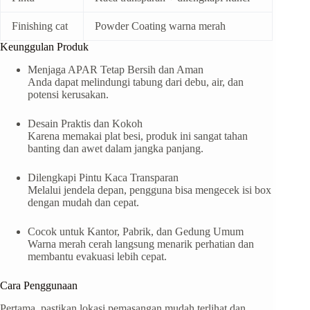
Finishing cat
Powder Coating warna merah
Keunggulan Produk
Menjaga APAR Tetap Bersih dan Aman
Anda dapat melindungi tabung dari debu, air, dan
potensi kerusakan.
Desain Praktis dan Kokoh
Karena memakai plat besi, produk ini sangat tahan
banting dan awet dalam jangka panjang.
Dilengkapi Pintu Kaca Transparan
Melalui jendela depan, pengguna bisa mengecek isi box
dengan mudah dan cepat.
Cocok untuk Kantor, Pabrik, dan Gedung Umum
Warna merah cerah langsung menarik perhatian dan
membantu evakuasi lebih cepat.
Cara Penggunaan
Pertama, pastikan lokasi pemasangan mudah terlihat dan