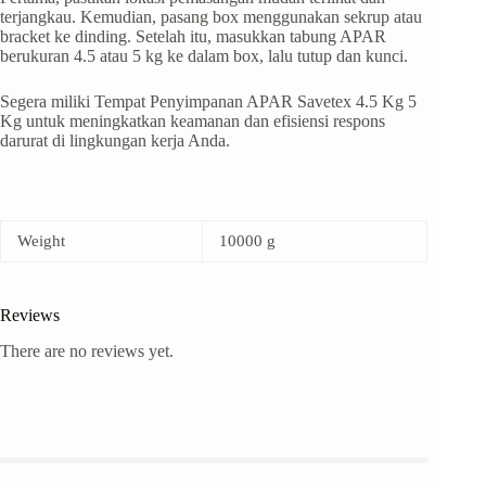
terjangkau. Kemudian, pasang box menggunakan sekrup atau
bracket ke dinding. Setelah itu, masukkan tabung APAR
berukuran 4.5 atau 5 kg ke dalam box, lalu tutup dan kunci.
Segera miliki Tempat Penyimpanan APAR Savetex 4.5 Kg 5
Kg untuk meningkatkan keamanan dan efisiensi respons
darurat di lingkungan kerja Anda.
Weight
10000 g
Reviews
There are no reviews yet.