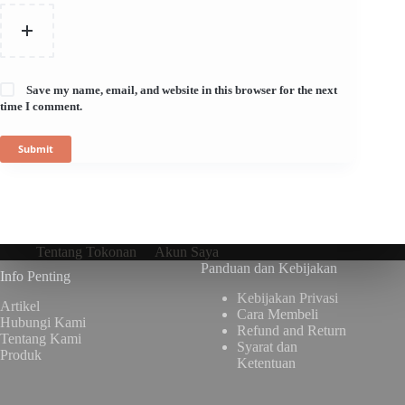
Save my name, email, and website in this browser for the next
time I comment.
Submit
Tentang Tokonan
Akun Saya
Panduan dan Kebijakan
Info Penting
Kebijakan Privasi
Artikel
Cara Membeli
Hubungi Kami
Refund and Return
Tentang Kami
Syarat dan
Produk
Ketentuan