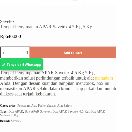
Savetex
Tempat Penyimanan APAR Savetex 4.5 Kg 5 Kg
Rp
640.000
Add to cart
Tanya dari Whatsapp
Tempat Penyimpanan APAR Savetex 4.5 Kg 5 Kg
memberikan solusi perlindungan terbaik untuk alat
pemadam
Anda. Dengan desain kuat dan tampilan mencolok, box ini
memastikan APAR selalu dalam kondisi siap pakai dan mudah
diakses saat terjadi kebakaran.
Categories:
Pemadam Api
,
Perlengkapan Alat Safety
Tags:
Box APAR
,
Box APAR Savetex
,
Box APAR Savetex 4.5 Kg
,
Box APAR
Savetex 5 Kg
Brand:
Savetex