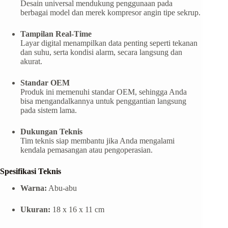
Desain universal mendukung penggunaan pada
berbagai model dan merek kompresor angin tipe sekrup.
Tampilan Real-Time
Layar digital menampilkan data penting seperti tekanan
dan suhu, serta kondisi alarm, secara langsung dan
akurat.
Standar OEM
Produk ini memenuhi standar OEM, sehingga Anda
bisa mengandalkannya untuk penggantian langsung
pada sistem lama.
Dukungan Teknis
Tim teknis siap membantu jika Anda mengalami
kendala pemasangan atau pengoperasian.
Spesifikasi Teknis
Warna:
Abu-abu
Ukuran:
18 x 16 x 11 cm