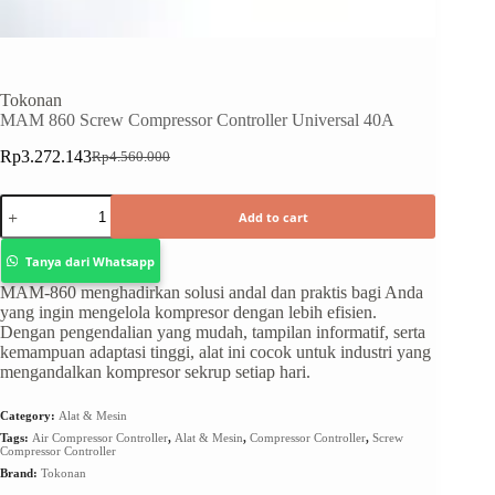
Tokonan
MAM 860 Screw Compressor Controller Universal 40A
Rp
3.272.143
Rp
4.560.000
Add to cart
Tanya dari Whatsapp
MAM-860 menghadirkan solusi andal dan praktis bagi Anda
yang ingin mengelola kompresor dengan lebih efisien.
Dengan pengendalian yang mudah, tampilan informatif, serta
kemampuan adaptasi tinggi, alat ini cocok untuk industri yang
mengandalkan kompresor sekrup setiap hari.
Category:
Alat & Mesin
Tags:
Air Compressor Controller
,
Alat & Mesin
,
Compressor Controller
,
Screw
Compressor Controller
Brand:
Tokonan