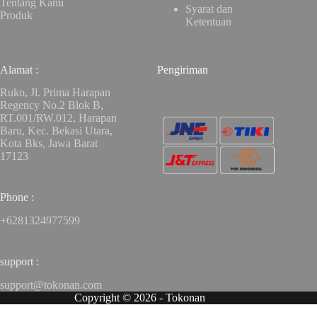
Tentang Kami
Syarat dan
Produk
Ketentuan
Alamat :
Pengiriman
Ruko, Jl. Prima Harapan
Regency No.2 Blok B,
RT.001/RW.012, Harapan
Baru, Kec. Bekasi Utara,
Kota Bks, Jawa Barat
17123
Phone :
+6281324977599
support :
support@tokonan.com
Copyright © 2026 - Tokonan