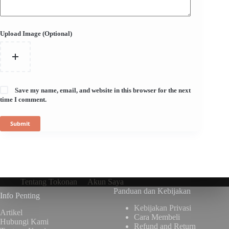
Upload Image (Optional)
Save my name, email, and website in this browser for the next
time I comment.
Submit
Tentang Tokonan
Akun Saya
Panduan dan Kebijakan
Info Penting
Kebijakan Privasi
Artikel
Cara Membeli
Hubungi Kami
Refund and Return