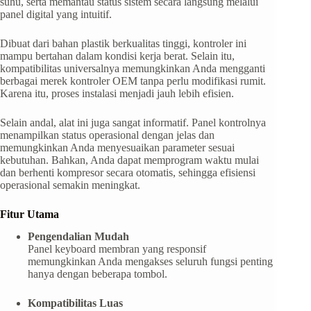
suhu, serta memantau status sistem secara langsung melalui
panel digital yang intuitif.
Dibuat dari bahan plastik berkualitas tinggi, kontroler ini
mampu bertahan dalam kondisi kerja berat. Selain itu,
kompatibilitas universalnya memungkinkan Anda mengganti
berbagai merek kontroler OEM tanpa perlu modifikasi rumit.
Karena itu, proses instalasi menjadi jauh lebih efisien.
Selain andal, alat ini juga sangat informatif. Panel kontrolnya
menampilkan status operasional dengan jelas dan
memungkinkan Anda menyesuaikan parameter sesuai
kebutuhan. Bahkan, Anda dapat memprogram waktu mulai
dan berhenti kompresor secara otomatis, sehingga efisiensi
operasional semakin meningkat.
Fitur Utama
Pengendalian Mudah
Panel keyboard membran yang responsif
memungkinkan Anda mengakses seluruh fungsi penting
hanya dengan beberapa tombol.
Kompatibilitas Luas