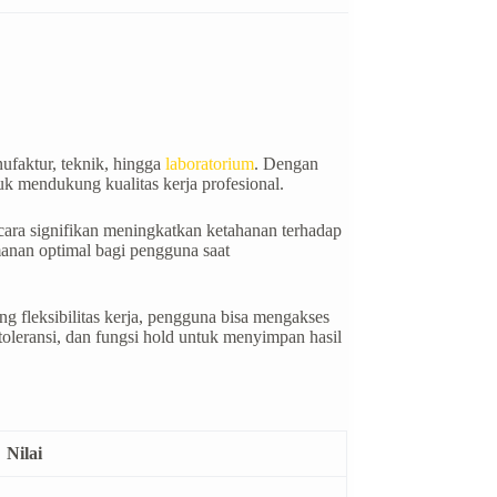
ufaktur, teknik, hingga
laboratorium
. Dengan
k mendukung kualitas kerja profesional.
secara signifikan meningkatkan ketahanan terhadap
manan optimal bagi pengguna saat
fleksibilitas kerja, pengguna bisa mengakses
n toleransi, dan fungsi hold untuk menyimpan hasil
Nilai