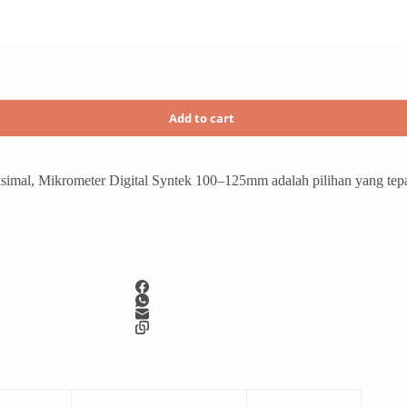
Add to cart
simal, Mikrometer Digital Syntek 100–125mm adalah pilihan yang tepa