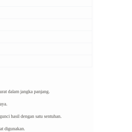
urat dalam jangka panjang.
aya.
unci hasil dengan satu sentuhan.
at digunakan.