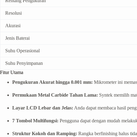
Rentang Pengukuran
Resolusi
Akurasi
Jenis Baterai
Suhu Operasional
Suhu Penyimpanan
Fitur Utama
Pengukuran Akurat hingga 0.001 mm:
Mikrometer ini memasti
Permukaan Metal Carbide Tahan Lama:
Syntek memilih mate
Layar LCD Lebar dan Jelas:
Anda dapat membaca hasil pengu
7 Tombol Multifungsi:
Pengguna dapat dengan mudah melakukan 
Struktur Kokoh dan Ramping:
Rangka berfinishing halus tid