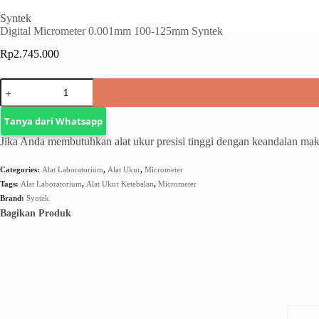
Syntek
Digital Micrometer 0.001mm 100-125mm Syntek
Rp
2.745.000
Tanya dari Whatsapp
Jika Anda membutuhkan alat ukur presisi tinggi dengan keandalan mak
Categories:
Alat Laboratorium
,
Alat Ukur
,
Micrometer
Tags:
Alat Laboratorium
,
Alat Ukur Ketebalan
,
Micrometer
Brand:
Syntek
Bagikan Produk