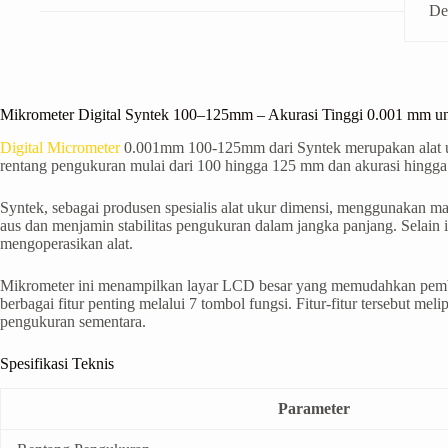
De
Mikrometer Digital Syntek 100–125mm – Akurasi Tinggi 0.001 mm unt
Digital Micrometer
0.001mm 100-125mm dari Syntek merupakan alat uku
rentang pengukuran mulai dari 100 hingga 125 mm dan akurasi hingga 
Syntek, sebagai produsen spesialis alat ukur dimensi, menggunakan mate
aus dan menjamin stabilitas pengukuran dalam jangka panjang. Selain
mengoperasikan alat.
Mikrometer ini menampilkan layar LCD besar yang memudahkan pembac
berbagai fitur penting melalui 7 tombol fungsi. Fitur-fitur tersebut mel
pengukuran sementara.
Spesifikasi Teknis
Parameter