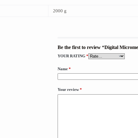
2000 g
Be the first to review “Digital Micr
YOUR RATING
*
Name
*
Your review
*