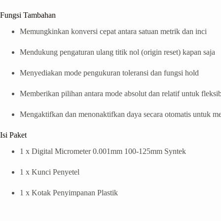
Fungsi Tambahan
Memungkinkan konversi cepat antara satuan metrik dan inci
Mendukung pengaturan ulang titik nol (origin reset) kapan saja
Menyediakan mode pengukuran toleransi dan fungsi hold
Memberikan pilihan antara mode absolut dan relatif untuk fleksibi
Mengaktifkan dan menonaktifkan daya secara otomatis untuk m
Isi Paket
1 x Digital Micrometer 0.001mm 100-125mm Syntek
1 x Kunci Penyetel
1 x Kotak Penyimpanan Plastik