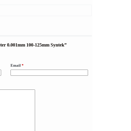
ometer 0.001mm 100-125mm Syntek”
Email
*