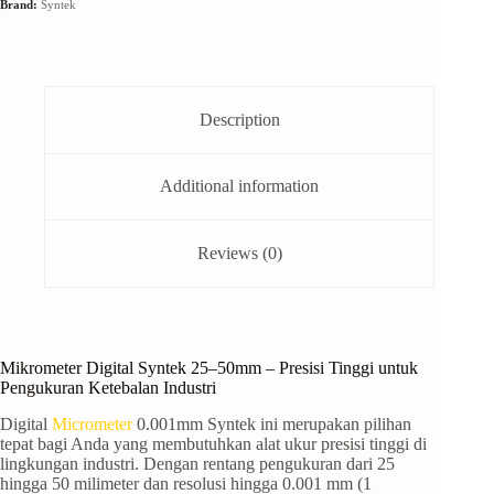
Brand:
Syntek
Description
Additional information
Reviews (0)
Mikrometer Digital Syntek 25–50mm – Presisi Tinggi untuk
Pengukuran Ketebalan Industri
Digital
Micrometer
0.001mm Syntek ini merupakan pilihan
tepat bagi Anda yang membutuhkan alat ukur presisi tinggi di
lingkungan industri. Dengan rentang pengukuran dari 25
hingga 50 milimeter dan resolusi hingga 0.001 mm (1