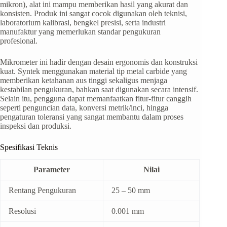
mikron), alat ini mampu memberikan hasil yang akurat dan
konsisten. Produk ini sangat cocok digunakan oleh teknisi,
laboratorium kalibrasi, bengkel presisi, serta industri
manufaktur yang memerlukan standar pengukuran
profesional.
Mikrometer ini hadir dengan desain ergonomis dan konstruksi
kuat. Syntek menggunakan material tip metal carbide yang
memberikan ketahanan aus tinggi sekaligus menjaga
kestabilan pengukuran, bahkan saat digunakan secara intensif.
Selain itu, pengguna dapat memanfaatkan fitur-fitur canggih
seperti penguncian data, konversi metrik/inci, hingga
pengaturan toleransi yang sangat membantu dalam proses
inspeksi dan produksi.
Spesifikasi Teknis
Parameter
Nilai
Rentang Pengukuran
25 – 50 mm
Resolusi
0.001 mm