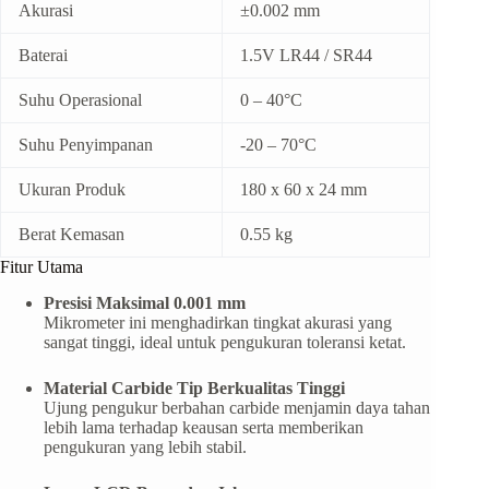
Akurasi
±0.002 mm
Baterai
1.5V LR44 / SR44
Suhu Operasional
0 – 40°C
Suhu Penyimpanan
-20 – 70°C
Ukuran Produk
180 x 60 x 24 mm
Berat Kemasan
0.55 kg
Fitur Utama
Presisi Maksimal 0.001 mm
Mikrometer ini menghadirkan tingkat akurasi yang
sangat tinggi, ideal untuk pengukuran toleransi ketat.
Material Carbide Tip Berkualitas Tinggi
Ujung pengukur berbahan carbide menjamin daya tahan
lebih lama terhadap keausan serta memberikan
pengukuran yang lebih stabil.