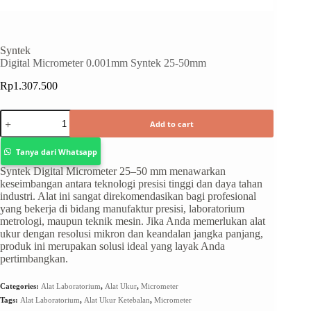
Syntek
Digital Micrometer 0.001mm Syntek 25-50mm
Rp
1.307.500
Add to cart
Tanya dari Whatsapp
Syntek Digital Micrometer 25–50 mm menawarkan
keseimbangan antara teknologi presisi tinggi dan daya tahan
industri. Alat ini sangat direkomendasikan bagi profesional
yang bekerja di bidang manufaktur presisi, laboratorium
metrologi, maupun teknik mesin. Jika Anda memerlukan alat
ukur dengan resolusi mikron dan keandalan jangka panjang,
produk ini merupakan solusi ideal yang layak Anda
pertimbangkan.
Categories:
Alat Laboratorium
,
Alat Ukur
,
Micrometer
Tags:
Alat Laboratorium
,
Alat Ukur Ketebalan
,
Micrometer