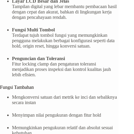
Layar LCD Besar dan Jelas
Tampilan digital yang lebar membantu pembacaan hasil
dengan cepat dan akurat, bahkan di lingkungan kerja
dengan pencahayaan rendah.
Fungsi Multi Tombol
Terdapat tujuh tombol fungsi yang memungkinkan
pengguna melakukan berbagai konfigurasi seperti data
hold, origin reset, hingga konversi satuan.
Penguncian dan Toleransi
Fitur locking clamp dan pengaturan toleransi
menjadikan proses inspeksi dan kontrol kualitas jauh
lebih efisien.
Fungsi Tambahan
Mengkonversi satuan dari metrik ke inci dan sebaliknya
secara instan
Menyimpan nilai pengukuran dengan fitur hold
Memungkinkan pengukuran relatif dan absolut sesuai
kebutuhan