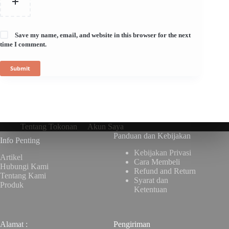
Save my name, email, and website in this browser for the next
time I comment.
Submit
Tentang Tokonan
Akun Saya
Panduan dan Kebijakan
Info Penting
Kebijakan Privasi
Artikel
Cara Membeli
Hubungi Kami
Refund and Return
Tentang Kami
Syarat dan
Produk
Ketentuan
Alamat :
Pengiriman