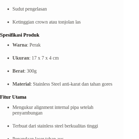
Sudut pengelasan
Ketinggian crown atau tonjolan las
Spesifikasi Produk
Warna
: Perak
Ukuran
: 17 x 7 x 4 cm
Berat
: 300g
Material
: Stainless Steel anti-karat dan tahan gores
Fitur Utama
Mengukur alignment internal pipa setelah
penyambungan
Terbuat dari stainless steel berkualitas tinggi
Penandaan laser tahan aus