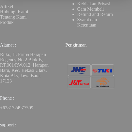
Kebijakan Privasi
Artikel
Cara Membeli
Hubungi Kami
Refund and Return
Tentang Kami
Syarat dan
Produk
Ketentuan
Alamat :
Pengiriman
Ruko, Jl. Prima Harapan
Regency No.2 Blok B,
RT.001/RW.012, Harapan
Baru, Kec. Bekasi Utara,
Kota Bks, Jawa Barat
17123
Phone :
+6281324977599
support :