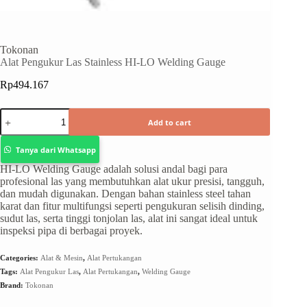
Tokonan
Alat Pengukur Las Stainless HI-LO Welding Gauge
Rp
494.167
Add to cart
Tanya dari Whatsapp
HI-LO Welding Gauge adalah solusi andal bagi para
profesional las yang membutuhkan alat ukur presisi, tangguh,
dan mudah digunakan. Dengan bahan stainless steel tahan
karat dan fitur multifungsi seperti pengukuran selisih dinding,
sudut las, serta tinggi tonjolan las, alat ini sangat ideal untuk
inspeksi pipa di berbagai proyek.
Categories:
Alat & Mesin
,
Alat Pertukangan
Tags:
Alat Pengukur Las
,
Alat Pertukangan
,
Welding Gauge
Brand:
Tokonan