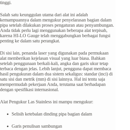
tinggi.
Salah satu keunggulan utama dari alat ini adalah
kemampuannya dalam mengukur penyelarasan bagian dalam
pipa setelah dilakukan proses pengaturan atau penyambungan.
Anda tidak perlu lagi menggunakan beberapa alat terpisah,
karena HI-LO Gauge telah menggabungkan berbagai fungsi
penting ke dalam satu perangkat.
Di sisi lain, penanda laser yang digunakan pada permukaan
alat memberikan kejelasan visual yang luar biasa. Bahkan
setelah penggunaan berkali-kali, angka dan garis ukur tetap
terbaca dengan jelas. Lebih lanjut, pengguna dapat membaca
hasil pengukuran dalam dua sistem sekaligus: standar (inci) di
satu sisi dan metrik (mm) di sisi lainnya. Hal ini tentu saja
mempermudah pekerjaan Anda, terutama saat berhadapan
dengan spesifikasi internasional.
Alat Pengukur Las Stainless ini mampu mengukur:
Selisih ketebalan dinding pipa bagian dalam
Garis penulisan sambungan