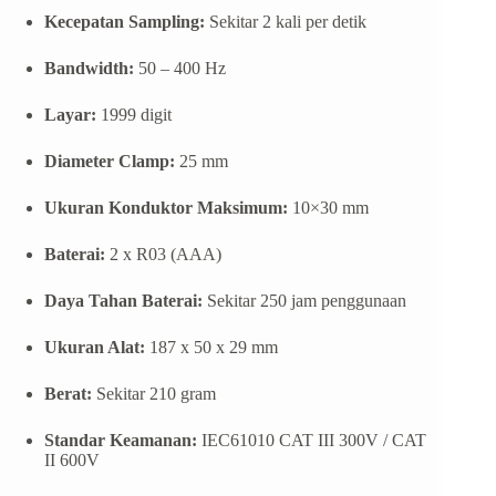
Kecepatan Sampling:
Sekitar 2 kali per detik
Bandwidth:
50 – 400 Hz
Layar:
1999 digit
Diameter Clamp:
25 mm
Ukuran Konduktor Maksimum:
10×30 mm
Baterai:
2 x R03 (AAA)
Daya Tahan Baterai:
Sekitar 250 jam penggunaan
Ukuran Alat:
187 x 50 x 29 mm
Berat:
Sekitar 210 gram
Standar Keamanan:
IEC61010 CAT III 300V / CAT
II 600V