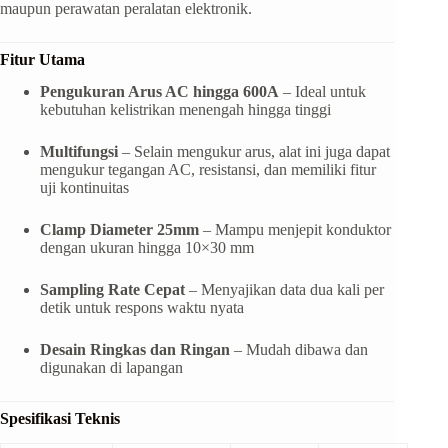
maupun perawatan peralatan elektronik.
Fitur Utama
Pengukuran Arus AC hingga 600A
– Ideal untuk
kebutuhan kelistrikan menengah hingga tinggi
Multifungsi
– Selain mengukur arus, alat ini juga dapat
mengukur tegangan AC, resistansi, dan memiliki fitur
uji kontinuitas
Clamp Diameter 25mm
– Mampu menjepit konduktor
dengan ukuran hingga 10×30 mm
Sampling Rate Cepat
– Menyajikan data dua kali per
detik untuk respons waktu nyata
Desain Ringkas dan Ringan
– Mudah dibawa dan
digunakan di lapangan
Spesifikasi Teknis