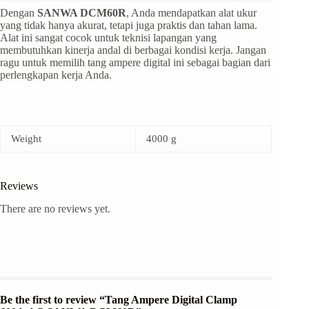
Dengan
SANWA DCM60R
, Anda mendapatkan alat ukur
yang tidak hanya akurat, tetapi juga praktis dan tahan lama.
Alat ini sangat cocok untuk teknisi lapangan yang
membutuhkan kinerja andal di berbagai kondisi kerja. Jangan
ragu untuk memilih tang ampere digital ini sebagai bagian dari
perlengkapan kerja Anda.
Weight
4000 g
Reviews
There are no reviews yet.
Be the first to review “Tang Ampere Digital Clamp