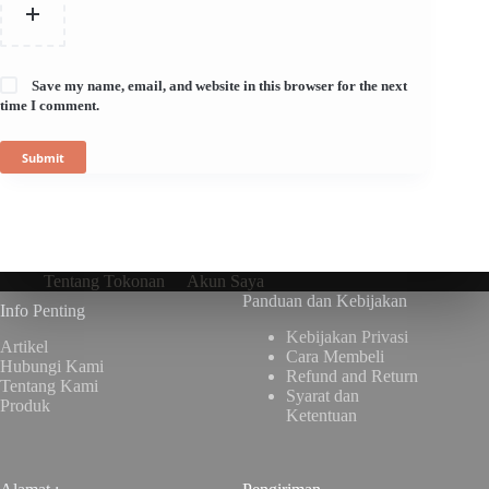
Save my name, email, and website in this browser for the next
time I comment.
Submit
Tentang Tokonan
Akun Saya
Panduan dan Kebijakan
Info Penting
Kebijakan Privasi
Artikel
Cara Membeli
Hubungi Kami
Refund and Return
Tentang Kami
Syarat dan
Produk
Ketentuan