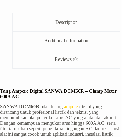
Description
Additional information
Reviews (0)
Tang Ampere Digital SANWA DCM60R – Clamp Meter
600A AC
SANWA DCM60R
adalah tang
ampere
digital yang
dirancang untuk profesional listrik dan teknisi yang
membutuhkan alat pengukur arus AC yang andal dan akurat.
Dengan kemampuan mengukur arus hingga 600A AC, serta
fitur tambahan seperti pengukuran tegangan AC dan resistansi,
alat ini sangat cocok untuk aplikasi industri, instalasi listrik,